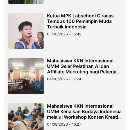
Ketua MPK Labschool Ciracas
Tembus 100 Pemimpin Muda
Terbaik Indonesia
05/08/2026 - 15:49
Mahasiswa KKN Internasional
UMM Gelar Pelatihan AI dan
Affiliate Marketing bagi Pekerja
Migran Indonesia di Taiwan
04/08/2026 - 17:24
Mahasiswa KKN Internasional
UMM Kenalkan Budaya Indonesia
melalui Workshop Konten Kreatif
di Taiwan
04/08/2026 - 10:27