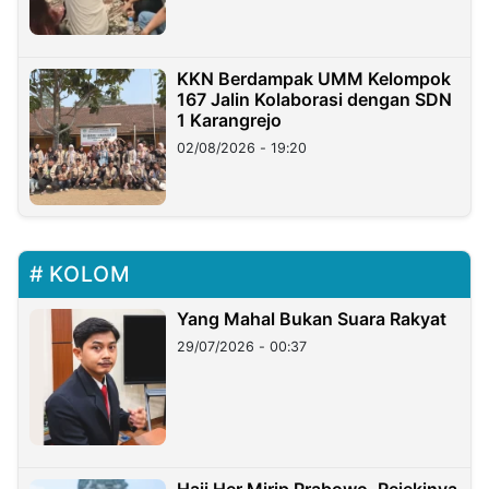
KKN Berdampak UMM Kelompok
167 Jalin Kolaborasi dengan SDN
1 Karangrejo
02/08/2026 - 19:20
KOLOM
Yang Mahal Bukan Suara Rakyat
29/07/2026 - 00:37
Haji Her Mirip Prabowo, Rejekinya