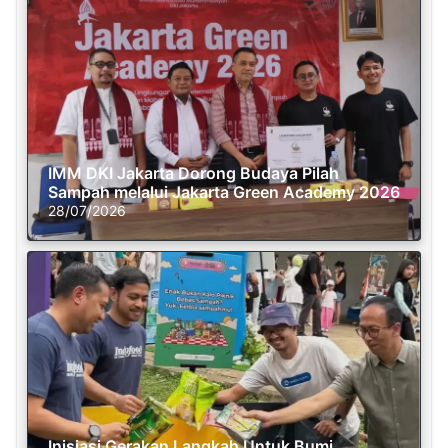
IMM DKI Jakarta Dorong Budaya Pilah
Sampah melalui Jakarta Green Academy 2026
28/07/2026
Inisiasi Gerakan Langkah Untuk Bumi,