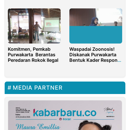
Komitmen, Pemkab
Waspadai Zoonosis!
Purwakarta Berantas
Diskanak Purwakarta
Peredaran Rokok Ilegal
Bentuk Kader Respons
Cepat di Lapangan
MEDIA PARTNER