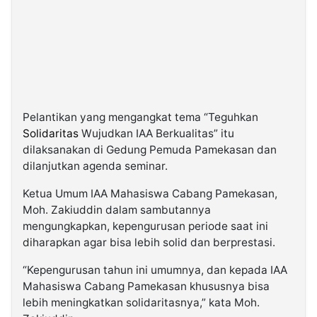
©
Kabarbaru.co
-
2026
PT.
Kabarbaru
Pelantikan yang mengangkat tema “Teguhkan
Media
Holding
Solidaritas
Wujudkan IAA Berkualitas” itu
dilaksanakan di Gedung Pemuda Pamekasan dan
dilanjutkan agenda seminar.
Ketua Umum IAA Mahasiswa Cabang Pamekasan,
Moh. Zakiuddin dalam sambutannya
mengungkapkan, kepengurusan periode saat ini
diharapkan agar bisa lebih solid dan berprestasi.
“Kepengurusan tahun ini umumnya, dan kepada IAA
Mahasiswa Cabang Pamekasan khususnya bisa
lebih meningkatkan solidaritasnya,” kata Moh.