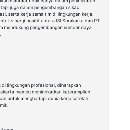
rikan manfaat tidak hanya dalam peningkatan
tapi juga dalam pengembangan sikap
i, serta kerja sama tim di lingkungan kerja.
entuk sinergi positif antara ISI Surakarta dan PT
am mendukung pengembangan sumber daya
.
 di lingkungan profesional, diharapkan
urakarta mampu meningkatkan keterampilan
apan untuk menghadapi dunia kerja setelah
mik.
il.com