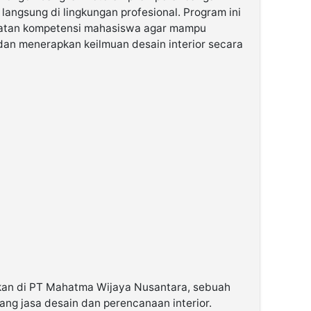
 langsung di lingkungan profesional. Program ini
uatan kompetensi mahasiswa agar mampu
an menerapkan keilmuan desain interior secara
ukan di PT Mahatma Wijaya Nusantara, sebuah
ang jasa desain dan perencanaan interior.