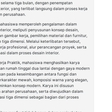
 selama tiga bulan, dengan penempatan
erior, yang terlibat langsung dalam proses kerja
n perusahaan.
, mahasiswa memperoleh pengalaman dalam
terior, meliputi penyusunan konsep desain,
 gambar kerja, pemilihan material dan furnitur,
n tiga dimensi. Melalui keterlibatan tersebut,
a profesional, alur perancangan proyek, serta
asi dalam proses desain interior.
Kerja Praktik, mahasiswa menghasilkan karya
gan rumah tinggal dua lantai dengan gaya modern
nkan pada keseimbangan antara fungsi dan
erkarakter mewah, komposisi warna yang elegan,
minkan konsep modern. Karya ini disusun
n arahan perusahaan, serta diwujudkan dalam
asi tiga dimensi sebagai bagian dari proses