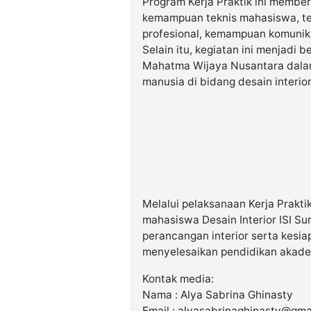
Program Kerja Praktik ini membe
kemampuan teknis mahasiswa, te
profesional, kemampuan komunikas
Selain itu, kegiatan ini menjadi b
Mahatma Wijaya Nusantara dal
manusia di bidang desain interior
Melalui pelaksanaan Kerja Praktik
mahasiswa Desain Interior ISI S
perancangan interior serta kesi
menyelesaikan pendidikan akade
Kontak media:
Nama : Alya Sabrina Ghinasty
Email : alyasabrinaghinasty@gma