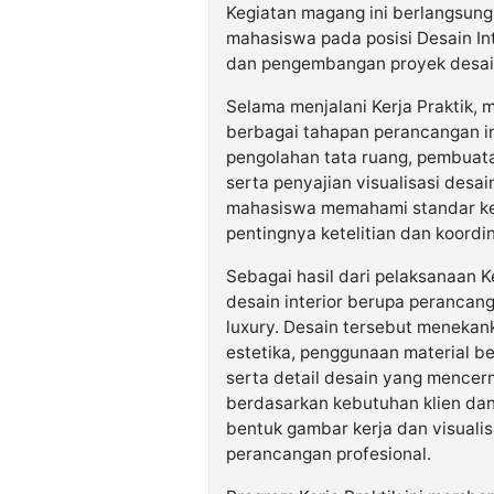
Kegiatan magang ini berlangsung
mahasiswa pada posisi Desain Int
dan pengembangan proyek desai
Selama menjalani Kerja Praktik
berbagai tahapan perancangan in
pengolahan tata ruang, pembuatan
serta penyajian visualisasi desai
mahasiswa memahami standar kerj
pentingnya ketelitian dan koordin
Sebagai hasil dari pelaksanaan 
desain interior berupa perancan
luxury. Desain tersebut meneka
estetika, penggunaan material b
serta detail desain yang mencer
berdasarkan kebutuhan klien da
bentuk gambar kerja dan visualis
perancangan profesional.