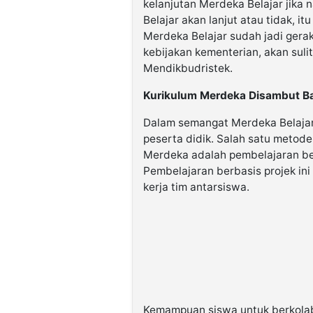
kelanjutan Merdeka Belajar jika 
Belajar akan lanjut atau tidak, it
Merdeka Belajar sudah jadi ger
kebijakan kementerian, akan sul
Mendikbudristek.
Kurikulum Merdeka Disambut Bai
Dalam semangat Merdeka Belajar
peserta didik. Salah satu metod
Merdeka adalah pembelajaran ber
Pembelajaran berbasis projek in
kerja tim antarsiswa.
Kemampuan siswa untuk berkolab