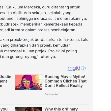
si Kurikulum Merdeka, guru ditantang untuk
eserta didik. Ada sekolah-sekolah yang
but aneh sehingga merasa sulit menerapkannya.
ikbudristek, memberikan kemerdekaan kepada
enjadi kreator dalam proses pembelajaran.
akan projek-projek berdasarkan tema-tema. Lalu
 yang diharapkan dari projek, kemudian
 mencapai tujuan projek. Projek ini paling
dan gotong royong,” tuturnya.