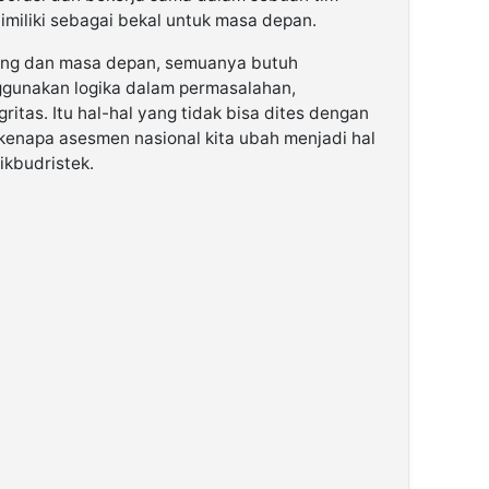
imiliki sebagai bekal untuk masa depan.
rang dan masa depan, semuanya butuh
ggunakan logika dalam permasalahan,
itas. Itu hal-hal yang tidak bisa dites dengan
h kenapa asesmen nasional kita ubah menjadi hal
ikbudristek.