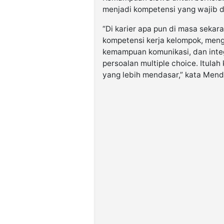
menjadi kompetensi yang wajib d
“Di karier apa pun di masa seka
kompetensi kerja kelompok, men
kemampuan komunikasi, dan integr
persoalan multiple choice. Itula
yang lebih mendasar,” kata Mend