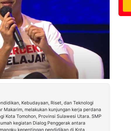
ndidikan, Kebudayaan, Riset, dan Teknologi
r Makarim, melakukan kunjungan kerja perdana
gi Kota Tomohon, Provinsi Sulawesi Utara. SMP
 rumah kegiatan Dialog Penggerak antara
mangku kepentingan pendidikan di Kota