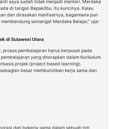
nanti saya sudah tidak menjadi menteri. Merdeka
u ada di tangan Bapak/Ibu. Itu kuncinya. Kalau
akan dan dirasakan manfaatnya, bagaimana pun
it membendung semangat Merdeka Belajar,” ujar
k di Sulawesi Utara
, proses pembelajaran harus berpusat pada
e pembelajaran yang diterapkan dalam Kurikulum
basis projek (project based learning).
i sebagian besar membutuhkan kerja sama dan
orasi dan bekerja sama dalam sebuah tim