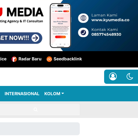
tice
Radar Baru
Seedbacklink
INTERNASIONAL
KOLOM