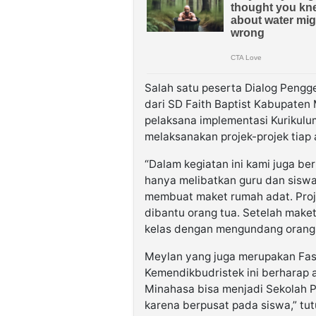
Salah satu peserta Dialog Pengg
dari SD Faith Baptist Kabupate
pelaksana implementasi Kurikul
melaksanakan projek-projek tiap 
“Dalam kegiatan ini kami juga ber
hanya melibatkan guru dan siswa,
membuat maket rumah adat. Proj
dibantu orang tua. Setelah make
kelas dengan mengundang orang t
Meylan yang juga merupakan Fasi
Kemendikbudristek ini berharap 
Minahasa bisa menjadi Sekolah 
karena berpusat pada siswa,” tut