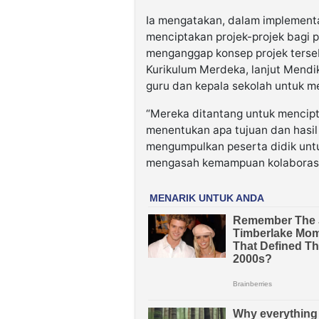
Ia mengatakan, dalam implementa
menciptakan projek-projek bagi p
menganggap konsep projek terse
Kurikulum Merdeka, lanjut Mend
guru dan kepala sekolah untuk m
“Mereka ditantang untuk mencipt
menentukan apa tujuan dan hasil
mengumpulkan peserta didik untuk
mengasah kemampuan kolaborasi 