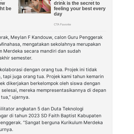
erak, Meylan F Kandouw, calon Guru Penggerak
n Minahasa, mengatakan sekolahnya merupakan
um Merdeka secara mandiri dan sudah
akhir semester.
kolaborasi dengan orang tua. Projek ini tidak
 tapi juga orang tua. Projek kami tahun kemarin
ek dikerjakan berkelompok oleh siswa dengan
t selesai, mereka mempresentasikannya di depan
ua,” ujarnya.
litator angkatan 5 dan Duta Teknologi
agar di tahun 2023 SD Faith Baptist Kabupaten
Penggerak. “Sangat berguna Kurikulum Merdeka
urnya.