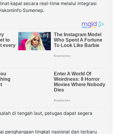
nat kapal secara real-time melalui integrasi
Diskominfo Sumenep.
asalah di tengah laut, petugas dapat segera
gai penghargaan tingkat nasional dan terbaru