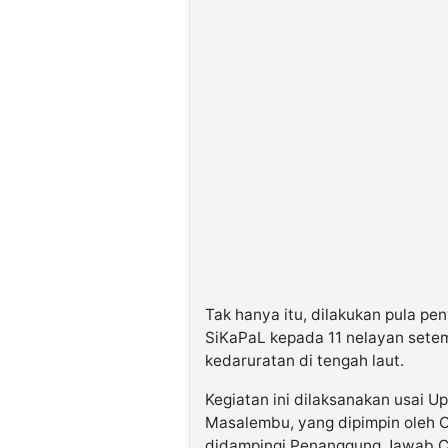
Tak hanya itu, dilakukan pula pe
SiKaPaL kepada 11 nelayan setem
kedaruratan di tengah laut.
Kegiatan ini dilaksanakan usai 
Masalembu, yang dipimpin oleh 
didampingi Penanggung Jawab Cal