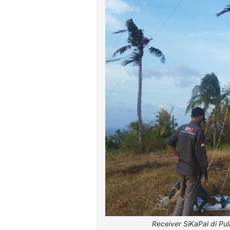
Receiver SiKaPal di P