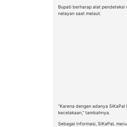
Bupati berharap alat pendeteksi 
nelayan saat melaut.
“Karena dengan adanya SiKaPal i
kecelakaan,” tambahnya.
Sebagai informasi, SiKaPaL meru