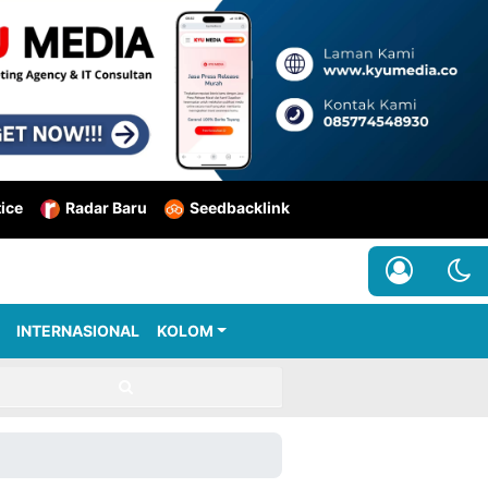
tice
Radar Baru
Seedbacklink
INTERNASIONAL
KOLOM