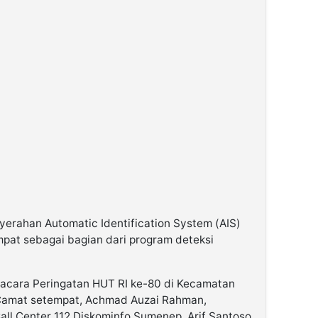
nyerahan Automatic Identification System (AIS)
pat sebagai bagian dari program deteksi
Upacara Peringatan HUT RI ke-80 di Kecamatan
Camat setempat, Achmad Auzai Rahman,
l Center 112 Diskominfo Sumenep, Arif Santoso.