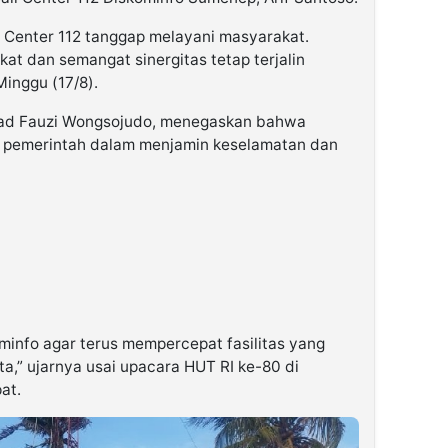
l Center 112 tanggap melayani masyarakat.
at dan semangat sinergitas tetap terjalin
Minggu (17/8).
mad Fauzi Wongsojudo, menegaskan bahwa
 pemerintah dalam menjamin keselamatan dan
info agar terus mempercepat fasilitas yang
ta,” ujarnya usai upacara HUT RI ke-80 di
at.