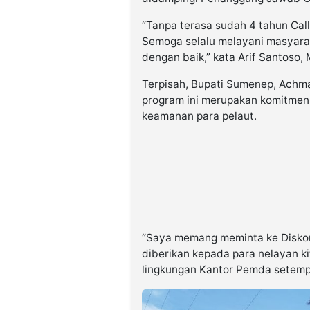
“Tanpa terasa sudah 4 tahun Cal
Semoga selalu melayani masyarak
dengan baik,” kata Arif Santoso, 
Terpisah, Bupati Sumenep, Ach
program ini merupakan komitmen
keamanan para pelaut.
“Saya memang meminta ke Diskom
diberikan kepada para nelayan ki
lingkungan Kantor Pemda setemp