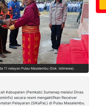
a 11 nelayan Pulau Masalembu (Dok. Istimewa).
tah Kabupaten (Pemkab) Sumenep melalui Dinas
kominfo) secara resmi mengaktifkan Receiver
lamatan Pelayaran (SiKaPaL) di Pulau Masalembu.