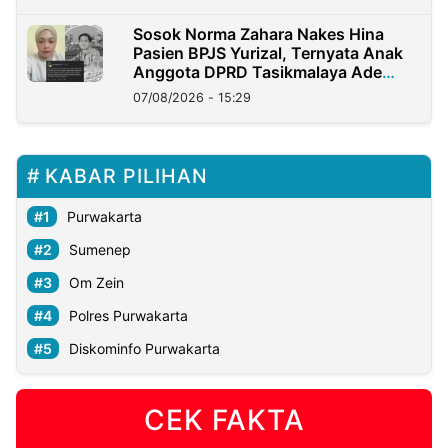
Sosok Norma Zahara Nakes Hina
Pasien BPJS Yurizal, Ternyata Anak
Anggota DPRD Tasikmalaya Ade
Lukman
07/08/2026 - 15:29
KABAR PILIHAN
Purwakarta
Sumenep
Om Zein
Polres Purwakarta
Diskominfo Purwakarta
CEK FAKTA