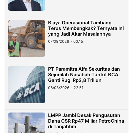
Biaya Operasional Tambang
Terus Membengkak? Ternyata Ini
yang Jadi Akar Masalahnya
07/08/2026 - 00:15
PT Paramitra Alfa Sekuritas dan
Sejumlah Nasabah Tuntut BCA
Ganti Rugi Rp2,8 Triliun
06/08/2026 - 22:51
LMPP Jambi Desak Pengusutan
Dana CSR Rp47 Miliar PetroChina
di Tanjabtim