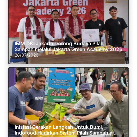
IMM DKI Jakarta Dorong Budaya Pilah
Sampah melalui Jakarta Green Academy 2026
28/07/2026
Inisiasi Gerakan Langkah Untuk Bumi,
Indofood Hadirkan Sistem Pilah Sampah di