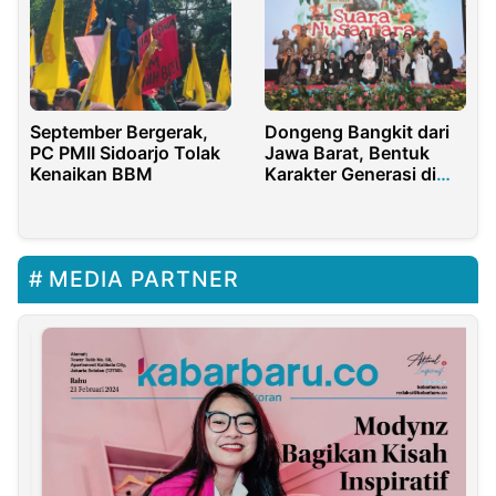
Dongeng Bangkit dari
September Bergerak,
Jawa Barat, Bentuk
PC PMII Sidoarjo Tolak
Karakter Generasi di
Kenaikan BBM
Tengah Gempuran
Gawai
MEDIA PARTNER