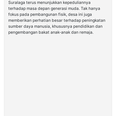
Suralaga terus menunjukkan kepeduliannya
terhadap masa depan generasi muda. Tak hanya
©
fokus pada pembangunan fisik, desa ini juga
Kabarbaru.co
-
memberikan perhatian besar terhadap peningkatan
2026
sumber daya manusia, khususnya pendidikan dan
pengembangan bakat anak-anak dan remaja.
PT.
Kabarbaru
Media
Holding