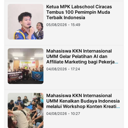
Ketua MPK Labschool Ciracas
Tembus 100 Pemimpin Muda
Terbaik Indonesia
05/08/2026 - 15:49
Mahasiswa KKN Internasional
UMM Gelar Pelatihan AI dan
Affiliate Marketing bagi Pekerja
Migran Indonesia di Taiwan
04/08/2026 - 17:24
Mahasiswa KKN Internasional
UMM Kenalkan Budaya Indonesia
melalui Workshop Konten Kreatif
di Taiwan
04/08/2026 - 10:27