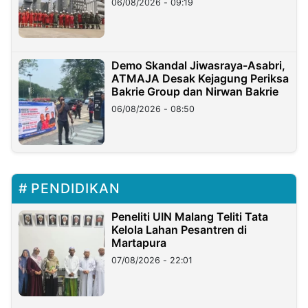
06/08/2026 - 09:19
Demo Skandal Jiwasraya-Asabri,
ATMAJA Desak Kejagung Periksa
Bakrie Group dan Nirwan Bakrie
06/08/2026 - 08:50
PENDIDIKAN
Peneliti UIN Malang Teliti Tata
Kelola Lahan Pesantren di
Martapura
07/08/2026 - 22:01