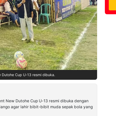
Dutohe Cup U-13 resmi dibuka.
ent New Dutohe Cup U-13 resmi dibuka dengan
ango agar lahir bibit-bibit muda sepak bola yang