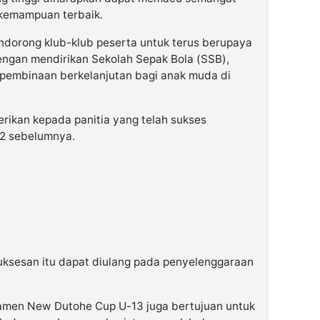
kemampuan terbaik.
endorong klub-klub peserta untuk terus berupaya
engan mendirikan Sekolah Sepak Bola (SSB),
pembinaan berkelanjutan bagi anak muda di
berikan kepada panitia yang telah sukses
2 sebelumnya.
uksesan itu dapat diulang pada penyelenggaraan
rnamen New Dutohe Cup U-13 juga bertujuan untuk