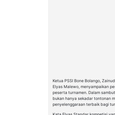
Ketua PSSI Bone Bolango, Zainudi
Elyas Malewo, menyampaikan pesa
peserta turnamen. Dalam sambut
bukan hanya sekadar tontonan me
penyelenggaraan terbaik bagi tur
Kata Elyas Standar kompetisi y