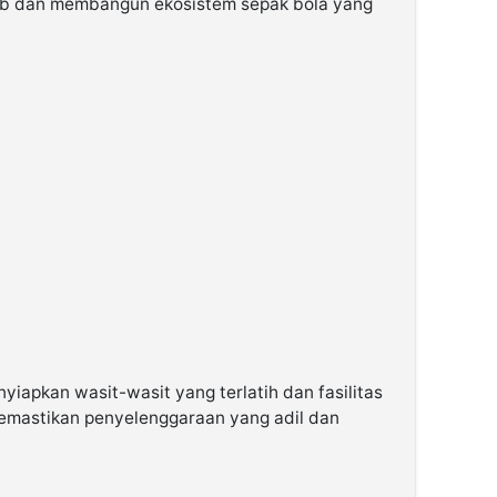
lub dan membangun ekosistem sepak bola yang
yiapkan wasit-wasit yang terlatih dan fasilitas
mastikan penyelenggaraan yang adil dan