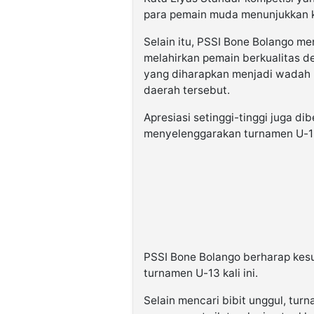
para pemain muda menunjukkan 
Selain itu, PSSI Bone Bolango m
melahirkan pemain berkualitas d
yang diharapkan menjadi wadah 
daerah tersebut.
Apresiasi setinggi-tinggi juga di
menyelenggarakan turnamen U-1
PSSI Bone Bolango berharap kes
turnamen U-13 kali ini.
Selain mencari bibit unggul, tu