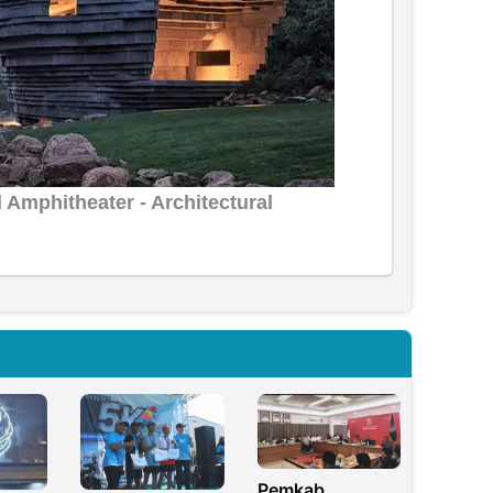
Pemkab