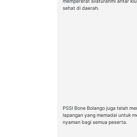
mempererat silaturahmi antar k
sehat di daerah.
PSSI Bone Bolango juga telah men
lapangan yang memadai untuk me
nyaman bagi semua peserta.