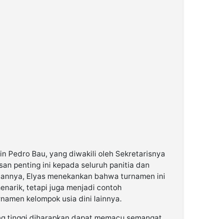
n Pedro Bau, yang diwakili oleh Sekretarisnya
n penting ini kepada seluruh panitia dan
annya, Elyas menekankan bahwa turnamen ini
narik, tetapi juga menjadi contoh
namen kelompok usia dini lainnya.
ang tinggi diharapkan dapat memacu semangat