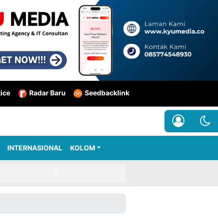
tice
Radar Baru
Seedbacklink
INTERNASIONAL
KOLOM