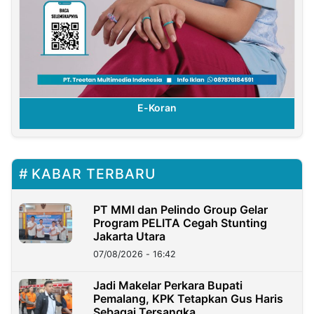
E-Koran
KABAR TERBARU
PT MMI dan Pelindo Group Gelar
Program PELITA Cegah Stunting
Jakarta Utara
07/08/2026 - 16:42
Jadi Makelar Perkara Bupati
Pemalang, KPK Tetapkan Gus Haris
Sebagai Tersangka