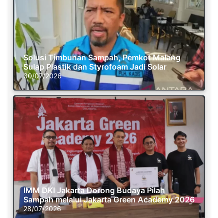
Solusi Timbunan Sampah, Pemkot Malang
Sulap Plastik dan Styrofoam Jadi Solar
30/07/2026
IMM DKI Jakarta Dorong Budaya Pilah
Sampah melalui Jakarta Green Academy 2026
28/07/2026