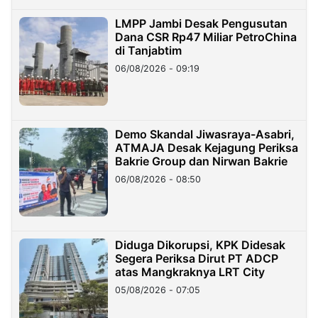
LMPP Jambi Desak Pengusutan
Dana CSR Rp47 Miliar PetroChina
di Tanjabtim
06/08/2026 - 09:19
Demo Skandal Jiwasraya-Asabri,
ATMAJA Desak Kejagung Periksa
Bakrie Group dan Nirwan Bakrie
06/08/2026 - 08:50
Diduga Dikorupsi, KPK Didesak
Segera Periksa Dirut PT ADCP
atas Mangkraknya LRT City
05/08/2026 - 07:05