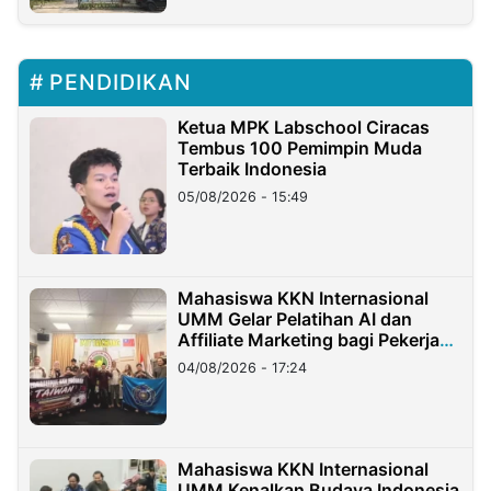
PENDIDIKAN
Ketua MPK Labschool Ciracas
Tembus 100 Pemimpin Muda
Terbaik Indonesia
05/08/2026 - 15:49
Mahasiswa KKN Internasional
UMM Gelar Pelatihan AI dan
Affiliate Marketing bagi Pekerja
Migran Indonesia di Taiwan
04/08/2026 - 17:24
Mahasiswa KKN Internasional
UMM Kenalkan Budaya Indonesia