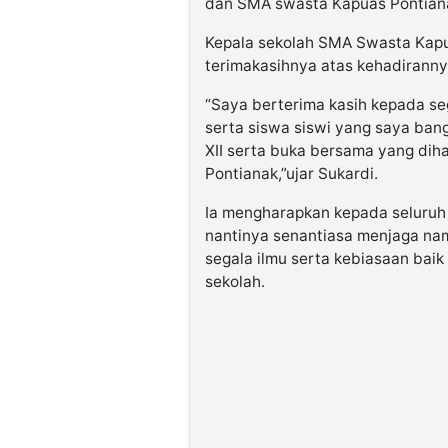
dan SMA swasta Kapuas Pontian
Kepala sekolah SMA Swasta Kapu
terimakasihnya atas kehadirannya
“Saya berterima kasih kepada se
serta siswa siswi yang saya ban
XII serta buka bersama yang diha
Pontianak,”ujar Sukardi.
Ia mengharapkan kepada seluruh p
nantinya senantiasa menjaga nam
segala ilmu serta kebiasaan baik
sekolah.