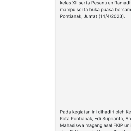
kelas XII serta Pesantren Rama
mampu serta buka puasa bersam
Pontianak, Jum’at (14/4/2023).
Pada kegiatan ini dihadiri oleh
Kota Pontianak, Edi Suprianto, A
Mahasiswa magang asal FKIP uni