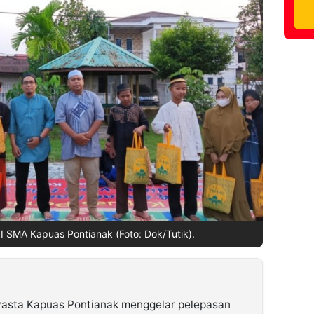
II SMA Kapuas Pontianak (Foto: Dok/Tutik).
sta Kapuas Pontianak menggelar pelepasan