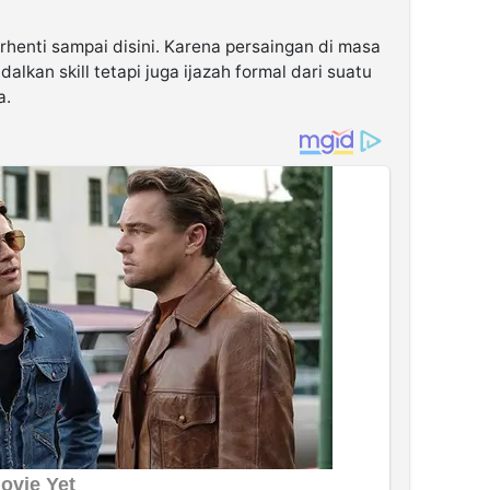
henti sampai disini. Karena persaingan di masa
kan skill tetapi juga ijazah formal dari suatu
a.