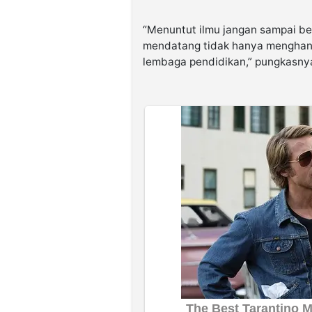
“Menuntut ilmu jangan sampai ber
mendatang tidak hanya menghandal
lembaga pendidikan,” pungkasny