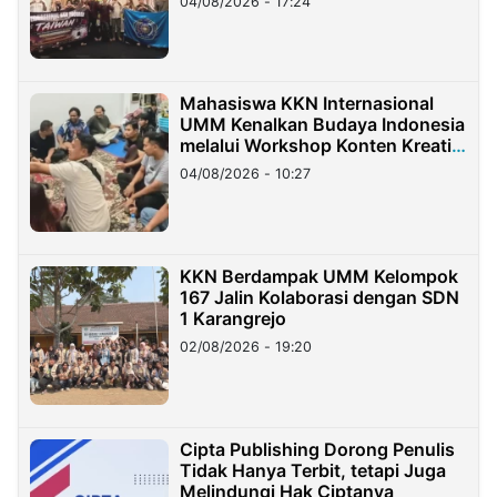
04/08/2026 - 17:24
Mahasiswa KKN Internasional
UMM Kenalkan Budaya Indonesia
melalui Workshop Konten Kreatif
di Taiwan
04/08/2026 - 10:27
KKN Berdampak UMM Kelompok
167 Jalin Kolaborasi dengan SDN
1 Karangrejo
02/08/2026 - 19:20
Cipta Publishing Dorong Penulis
Tidak Hanya Terbit, tetapi Juga
Melindungi Hak Ciptanya