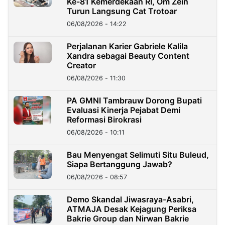
Ke-81 Kemerdekaan RI, Om Zein
Turun Langsung Cat Trotoar
06/08/2026 - 14:22
Perjalanan Karier Gabriele Kalila
Xandra sebagai Beauty Content
Creator
06/08/2026 - 11:30
PA GMNI Tambrauw Dorong Bupati
Evaluasi Kinerja Pejabat Demi
Reformasi Birokrasi
06/08/2026 - 10:11
Bau Menyengat Selimuti Situ Buleud,
Siapa Bertanggung Jawab?
06/08/2026 - 08:57
Demo Skandal Jiwasraya-Asabri,
ATMAJA Desak Kejagung Periksa
Bakrie Group dan Nirwan Bakrie