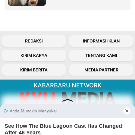
REDAKSI
INFORMASI IKLAN
KIRIM KARYA
TENTANG KAMI
KIRIM BERITA
MEDIA PARTNER
KABARBARU NETWORK
About Our Kabarbaru.co
Kabarbaru.co menyajikan berita aktual dan