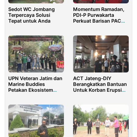
Momentum Ramadan,
Sedot WC Jombang
PDI-P Purwakarta
Terpercaya Solusi
Perkuat Barisan PAC
Tepat untuk Anda
Hingga Ranting
UPN Veteran Jatim dan
ACT Jateng-DIY
Marine Buddies
Berangkatkan Bantuan
Petakan Ekosistem
Untuk Korban Erupsi
Mangrove Gunung
Semeru
Anyar