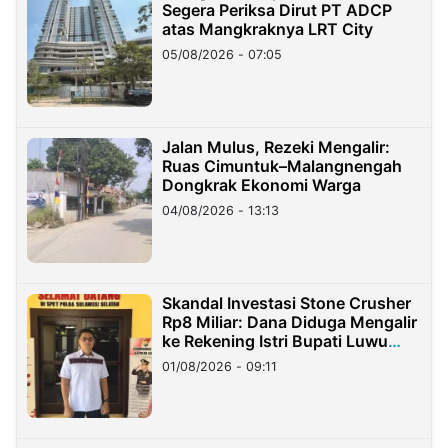
Segera Periksa Dirut PT ADCP
atas Mangkraknya LRT City
05/08/2026 - 07:05
Jalan Mulus, Rezeki Mengalir:
Ruas Cimuntuk–Malangnengah
Dongkrak Ekonomi Warga
04/08/2026 - 13:13
Skandal Investasi Stone Crusher
Rp8 Miliar: Dana Diduga Mengalir
ke Rekening Istri Bupati Luwu
Timur
01/08/2026 - 09:11