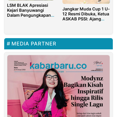
LSM BLAK Apresiasi
Jangkar Muda Cup 1 U-
Kejari Banyuwangi
12 Resmi Dibuka, Ketua
Dalam Pengungkapan
ASKAB PSSI: Ajang
Kasus Korupsi Dana
Pencarian Bakat Muda
Desa
Tapa Bulango
MEDIA PARTNER