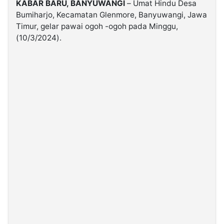
KABAR BARU, BANYUWANGI
– Umat Hindu Desa
Bumiharjo, Kecamatan Glenmore, Banyuwangi, Jawa
©
Timur, gelar pawai ogoh -ogoh pada Minggu,
Kabarbaru.co
(10/3/2024).
-
2026
PT.
Kabarbaru
Media
Holding