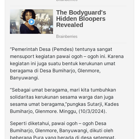
“Pemerintah Desa (Pemdes) tentunya sangat
mensuport kegiatan pawai ogoh – ogoh ini. Karena
kegiatan ini juga suatu bentuk kerukunan umat
beragama di Desa Bumiharjo, Glenmore,
Banyuwangi.
“Sebagai umat beragama, mari kita tumbuhkan
solidaritas kerukunan sesama warga dan juga
sesama umat beragama,”pungkas Sutarji, Kades
Bumiharjo, Glenmore. Minggu, (10/3/2024).
Seperti diketahui, pawai ogoh – ogoh Desa
Bumiharjo, Glenmore, Banyuwangi, dikuti oleh
beberapa Pura yang berada di desa setempat.