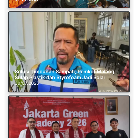
Solusi Timbunan Sampah, Pemkot Malang
Sulap Plastik dan Styrofoam Jadi Solar
30/07/2026