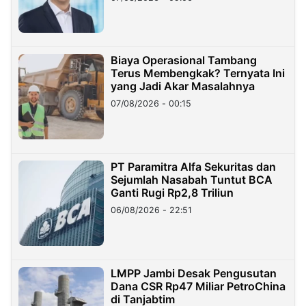
Miliar
Biaya Operasional Tambang
Terus Membengkak? Ternyata Ini
yang Jadi Akar Masalahnya
07/08/2026 - 00:15
PT Paramitra Alfa Sekuritas dan
Sejumlah Nasabah Tuntut BCA
Ganti Rugi Rp2,8 Triliun
06/08/2026 - 22:51
LMPP Jambi Desak Pengusutan
Dana CSR Rp47 Miliar PetroChina
di Tanjabtim