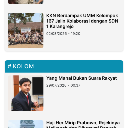
KKN Berdampak UMM Kelompok
167 Jalin Kolaborasi dengan SDN
1 Karangrejo
02/08/2026 - 19:20
KOLOM
Yang Mahal Bukan Suara Rakyat
29/07/2026 - 00:37
Haji Her Mirip Prabowo, Rejekinya
Melimpah dan Dikagumi Banyak