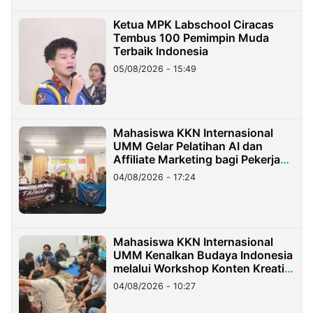
Ketua MPK Labschool Ciracas
Tembus 100 Pemimpin Muda
Terbaik Indonesia
05/08/2026 - 15:49
Mahasiswa KKN Internasional
UMM Gelar Pelatihan AI dan
Affiliate Marketing bagi Pekerja
Migran Indonesia di Taiwan
04/08/2026 - 17:24
Mahasiswa KKN Internasional
UMM Kenalkan Budaya Indonesia
melalui Workshop Konten Kreatif
di Taiwan
04/08/2026 - 10:27