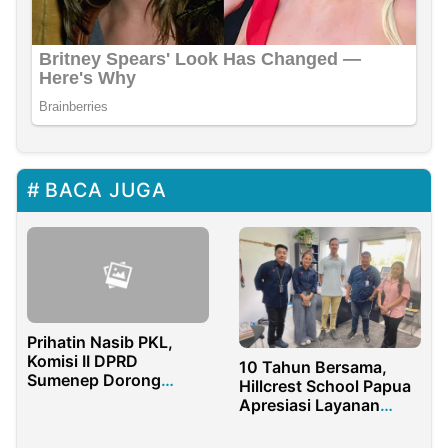
BACA JUGA
Prihatin Nasib PKL,
Komisi II DPRD
10 Tahun Bersama,
Sumenep Dorong
Hillcrest School Papua
Revitalisasi Lapak Baru
Apresiasi Layanan
Astinet dari Telkom
Indonesia