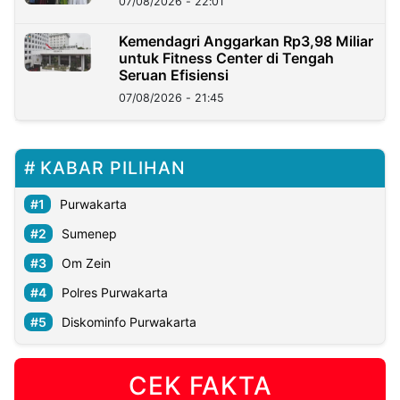
07/08/2026 - 22:01
Kemendagri Anggarkan Rp3,98 Miliar
untuk Fitness Center di Tengah
Seruan Efisiensi
07/08/2026 - 21:45
KABAR PILIHAN
Purwakarta
Sumenep
Om Zein
Polres Purwakarta
Diskominfo Purwakarta
CEK FAKTA