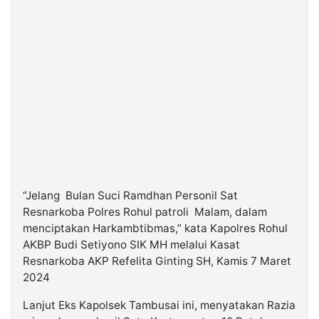
©
Kabarbaru.co
-
2026
PT.
Kabarbaru
Media
Holding
“Jelang Bulan Suci Ramdhan Personil Sat
Resnarkoba Polres Rohul patroli Malam, dalam
menciptakan Harkambtibmas,” kata Kapolres Rohul
AKBP Budi Setiyono SIK MH melalui Kasat
Resnarkoba AKP Refelita Ginting SH, Kamis 7 Maret
2024
Lanjut Eks Kapolsek Tambusai ini, menyatakan Razia