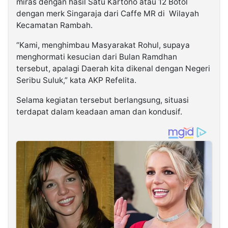
miras dengan hasil Satu Kartono atau 12 Botol
dengan merk Singaraja dari Caffe MR di Wilayah
Kecamatan Rambah.
“Kami, menghimbau Masyarakat Rohul, supaya
menghormati kesucian dari Bulan Ramdhan
tersebut, apalagi Daerah kita dikenal dengan Negeri
Seribu Suluk,” kata AKP Refelita.
Selama kegiatan tersebut berlangsung, situasi
terdapat dalam keadaan aman dan kondusif.