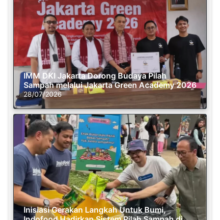
IMM DKI Jakarta Dorong Budaya Pilah
Sampah melalui Jakarta Green Academy 2026
28/07/2026
Inisiasi Gerakan Langkah Untuk Bumi,
Indofood Hadirkan Sistem Pilah Sampah di