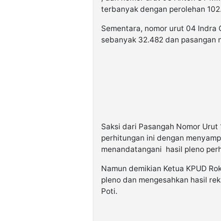
terbanyak dengan perolehan 102
Sementara, nomor urut 04 Indra
sebanyak 32.482 dan pasangan no
Saksi dari Pasangah Nomor Urut
perhitungan ini dengan menyamp
menandatangani hasil pleno perh
Namun demikian Ketua KPUD Roka
pleno dan mengesahkan hasil re
Poti.