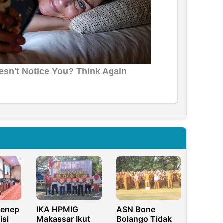
menep
IKA HPMIG
ASN Bone
isi
Makassar Ikut
Bolango Tidak