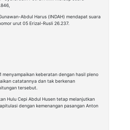
.846,
 Gunawan-Abdul Harus (INDAH) mendapat suara
mor urut 05 Erizal-Rusli 26.237.
 1 menyampaikan keberatan dengan hasil pleno
aikan catatannya dan tak berkenan
itungan tersebut.
n Hulu Cepi Abdul Husen tetap melanjutkan
kapitulasi dengan kemenangan pasangan Anton