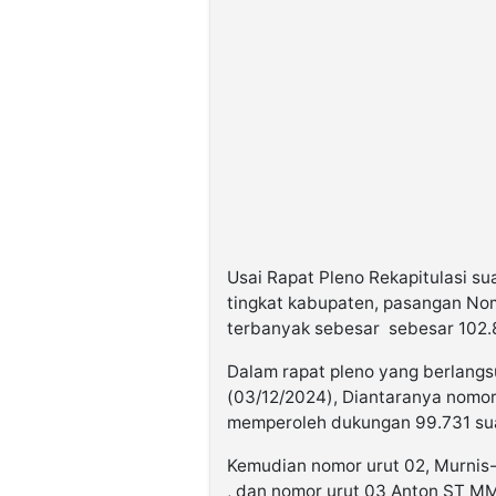
Usai Rapat Pleno Rekapitulasi sua
tingkat kabupaten, pasangan Nom
terbanyak sebesar sebesar 102.
Dalam rapat pleno yang berlangsu
(03/12/2024), Diantaranya nomor 
memperoleh dukungan 99.731 su
Kemudian nomor urut 02, Murnis
, dan nomor urut 03 Anton ST M