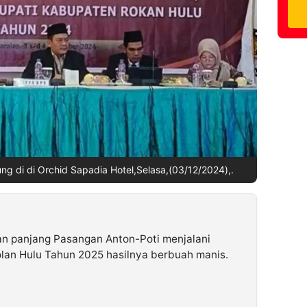
ng di di Orchid Sapadia Hotel,Selasa,(03/12/2024),.
an panjang Pasangan Anton-Poti menjalani
lan Hulu Tahun 2025 hasilnya berbuah manis.