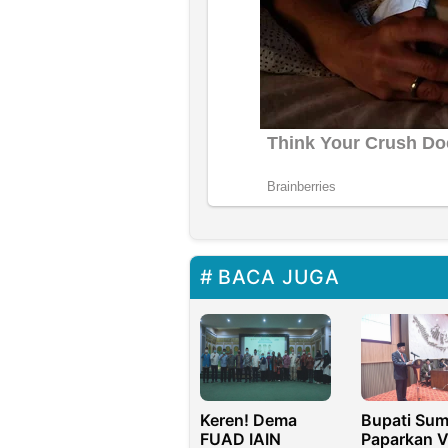
BACA JUGA
Keren! Dema
Bupati Su
FUAD IAIN
Paparkan V