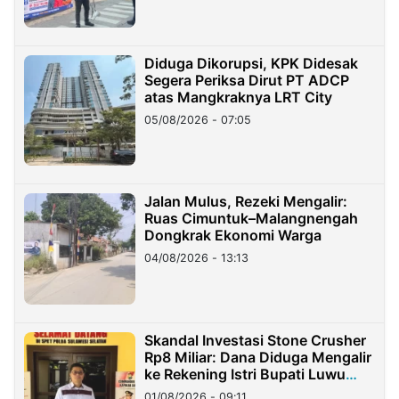
Diduga Dikorupsi, KPK Didesak
Segera Periksa Dirut PT ADCP
atas Mangkraknya LRT City
05/08/2026 - 07:05
Jalan Mulus, Rezeki Mengalir:
Ruas Cimuntuk–Malangnengah
Dongkrak Ekonomi Warga
04/08/2026 - 13:13
Skandal Investasi Stone Crusher
Rp8 Miliar: Dana Diduga Mengalir
ke Rekening Istri Bupati Luwu
Timur
01/08/2026 - 09:11