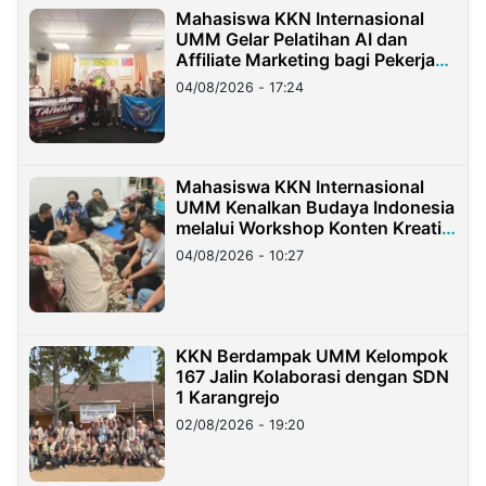
Mahasiswa KKN Internasional
UMM Gelar Pelatihan AI dan
Affiliate Marketing bagi Pekerja
Migran Indonesia di Taiwan
04/08/2026 - 17:24
Mahasiswa KKN Internasional
UMM Kenalkan Budaya Indonesia
melalui Workshop Konten Kreatif
di Taiwan
04/08/2026 - 10:27
KKN Berdampak UMM Kelompok
167 Jalin Kolaborasi dengan SDN
1 Karangrejo
02/08/2026 - 19:20