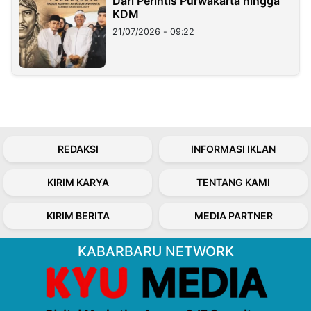
Dari Perintis Purwakarta hingga
KDM
21/07/2026 - 09:22
REDAKSI
INFORMASI IKLAN
KIRIM KARYA
TENTANG KAMI
KIRIM BERITA
MEDIA PARTNER
KABARBARU NETWORK