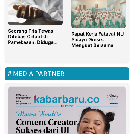
Seorang Pria Tewas
Rapat Kerja Fatayat NU
Ditebas Celurit di
Sidayu Gresik:
Pamekasan, Diduga
Menguat Bersama
Akibat Konflik Pribadi
MEDIA PARTNER