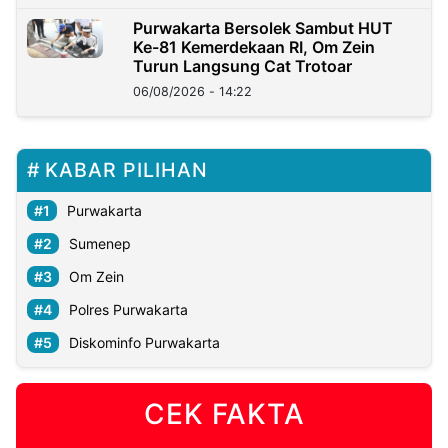
Purwakarta Bersolek Sambut HUT
Ke-81 Kemerdekaan RI, Om Zein
Turun Langsung Cat Trotoar
06/08/2026 - 14:22
KABAR PILIHAN
Purwakarta
Sumenep
Om Zein
Polres Purwakarta
Diskominfo Purwakarta
CEK FAKTA