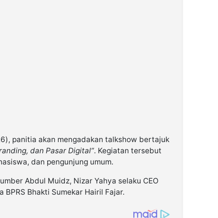
26), panitia akan mengadakan talkshow bertajuk
anding, dan Pasar Digital”
. Kegiatan tersebut
hasiswa, dan pengunjung umum.
sumber Abdul Muidz, Nizar Yahya selaku CEO
a BPRS Bhakti Sumekar Hairil Fajar.