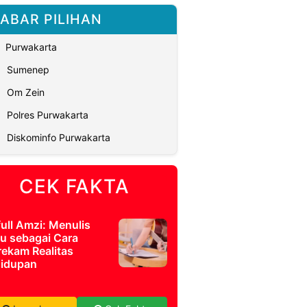
ABAR PILIHAN
Purwakarta
Sumenep
Om Zein
Polres Purwakarta
Diskominfo Purwakarta
CEK FAKTA
full Amzi: Menulis
u sebagai Cara
ekam Realitas
idupan