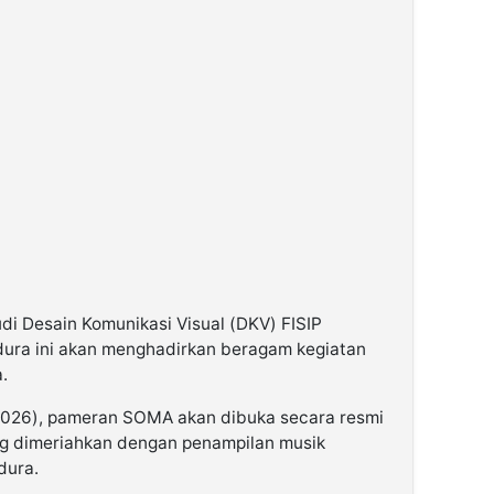
i Desain Komunikasi Visual (DKV) FISIP
dura ini akan menghadirkan beragam kegiatan
.
/2026), pameran SOMA akan dibuka secara resmi
ng dimeriahkan dengan penampilan musik
dura.