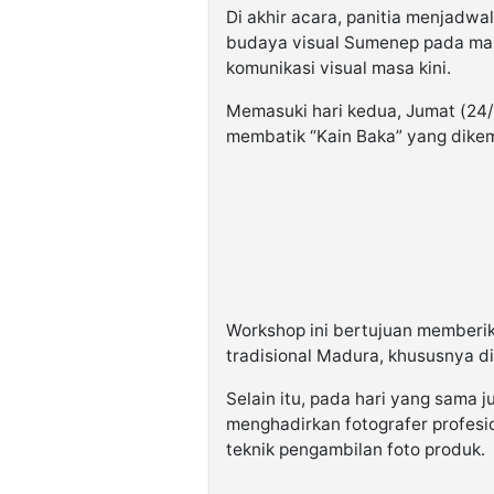
Di akhir acara, panitia menjad
budaya visual Sumenep pada masa
komunikasi visual masa kini.
Memasuki hari kedua, Jumat (24
membatik “Kain Baka” yang dikem
Workshop ini bertujuan memberi
tradisional Madura, khususnya d
Selain itu, pada hari yang sama 
menghadirkan fotografer profes
teknik pengambilan foto produk.