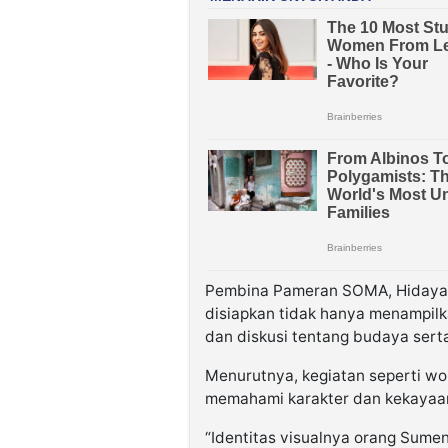
Pembina Pameran SOMA, Hidayat
disiapkan tidak hanya menampilka
dan diskusi tentang budaya serta
Menurutnya, kegiatan seperti w
memahami karakter dan kekayaan 
“Identitas visualnya orang Sumene