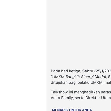
Pada hari ketiga, Sabtu (25/1/20
“UMKM Bangkit: Sinergi Modal, Br
ditujukan bagi pelaku UMKM, ma
Talkshow ini menghadirkan nara
Anita Family, serta Direktur Utam