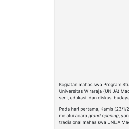
Kegiatan mahasiswa Program Stud
Universitas Wiraraja (UNIJA) Ma
seni, edukasi, dan diskusi budaya
Pada hari pertama, Kamis (23/1
melalui acara
grand opening
, ya
tradisional mahasiswa UNIJA Ma