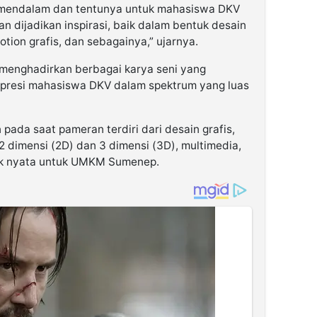
ga mendalam dan tentunya untuk mahasiswa DKV
ian dijadikan inspirasi, baik dalam bentuk desain
 motion grafis, dan sebagainya,” ujarnya.
menghadirkan berbagai karya seni yang
presi mahasiswa DKV dalam spektrum yang luas
 pada saat pameran terdiri dari desain grafis,
 2 dimensi (2D) dan 3 dimensi (3D), multimedia,
oyek nyata untuk UMKM Sumenep.