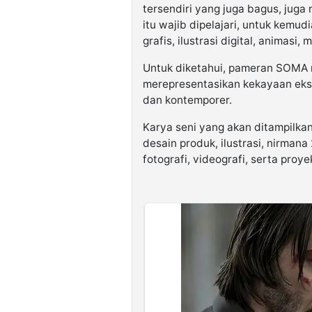
tersendiri yang juga bagus, ju
itu wajib dipelajari, untuk kemud
grafis, ilustrasi digital, animasi,
Untuk diketahui, pameran SOMA 
merepresentasikan kekayaan eks
dan kontemporer.
Karya seni yang akan ditampilkan
desain produk, ilustrasi, nirmana
fotografi, videografi, serta pr