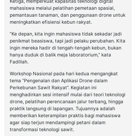
Ketiga, memperkuat kapasitas teknologi digital
mahasiswa melalui pelatihan pemetaan spasial,
pemantauan tanaman, dan penggunaan drone untuk
meningkatkan efisiensi kebun rakyat.
“Ke depan, kita ingin mahasiswa tidak sekadar jadi
penikmat beasiswa, tapi jadi pelaku perubahan. Kita
ingin mereka hadir di tengah-tengah kebun, bukan
hanya duduk di balik meja laboratorium,” kata
Fadillah.
Workshop Nasional pada hari kedua mengangkat
tema “Pengenalan dan Aplikasi Drone dalam
Perkebunan Sawit Rakyat”. Kegiatan ini
menghadirkan sesi intensif mulai dari teori teknologi
drone, pelatihan perencanaan jalur terbang, hingga
praktik langsung di lapangan. Tujuannya adalah
memberikan keterampilan praktis bagi mahasiswa
agar siap terjun mendampingi petani dalam
transformasi teknologi sawit.