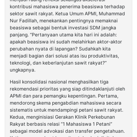
kontribusi mahasiswa penerima beasiswa terhadap
sektor sawit rakyat. Ketua Umum APMI, Muhammad
Nur Fadillah, menekankan pentingnya memaknai
beasiswa sebagai bentuk investasi SDM jangka
panjang. “Pertanyaan utama kita hari ini adalah:
apakah beasiswa ini sudah melahirkan aktor-aktor
perubahan nyata di lapangan? Sudahkah kita
menjadi bagian dari solusi atas isu produktivitas,
teknologi, dan keberlanjutan sawit rakyat?”
ungkapnya.
Hasil konsolidasi nasional menghasilkan tiga
rekomendasi prioritas yang siap ditindaklanjuti oleh
APMI dan para pemangku kepentingan. Pertama,
mendorong skema pengabdian mahasiswa secara
sistematis untuk mendampingi petani sawit rakyat.
Kedua, menginisiasi Gerakan Klinik Perkebunan
Rakyat berbasis relasi “1 Mahasiswa 1 Petani”
sebagai model advokasi dan transfer pengetahuan.