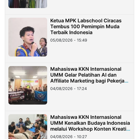
Ketua MPK Labschool Ciracas
Tembus 100 Pemimpin Muda
Terbaik Indonesia
05/08/2026 - 15:49
Mahasiswa KKN Internasional
UMM Gelar Pelatihan AI dan
Affiliate Marketing bagi Pekerja
Migran Indonesia di Taiwan
04/08/2026 - 17:24
Mahasiswa KKN Internasional
UMM Kenalkan Budaya Indonesia
melalui Workshop Konten Kreatif
di Taiwan
04/08/2026 - 10:27