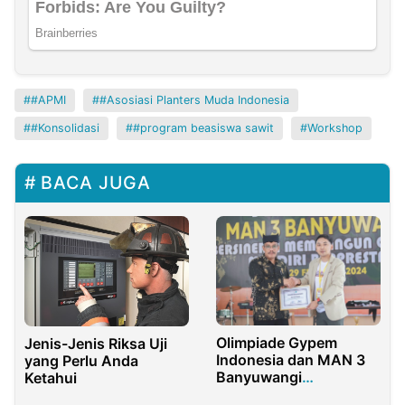
#APMI
#Asosiasi Planters Muda Indonesia
#Konsolidasi
#program beasiswa sawit
Workshop
BACA JUGA
Olimpiade Gypem
Jenis-Jenis Riksa Uji
Indonesia dan MAN 3
yang Perlu Anda
Banyuwangi
Ketahui
Berlangsung Meriah