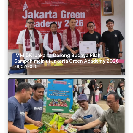
IMM DKI Jakarta Dorong Budaya Pilah
Sampah melalui Jakarta Green Academy 2026
28/07/2026