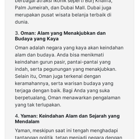
berbagai atraksi ikonik seperti Burj Khalifa,
Palm Jumeirah, dan Dubai Mall. Dubai juga
merupakan pusat wisata belanja terbaik di
dunia.
3.
Oman: Alam yang Menakjubkan dan
Budaya yang Kaya
Oman adalah negara yang kaya akan keindahan
alam dan budaya. Anda bisa menikmati
keindahan gurun pasir, pantai-pantai yang
indah, serta pegunungan yang menakjubkan.
Selain itu, Oman juga terkenal dengan
keramahannya, serta warisan budaya yang
terjaga dengan baik. Bagi Anda yang suka
berpetualang, Oman menawarkan pengalaman
yang tak terlupakan.
4.
Yaman: Keindahan Alam dan Sejarah yang
Mendalam
Yaman, meskipun saat ini tengah menghadapi
tantangan politik, tetap menjadi negara dengan