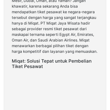
Mesir, Dubai, Oman, atau Yaman? Jangan
khawatir, karena sekarang Anda bisa
mendapatkan tiket pesawat ke negara-negara
©
Kabarbaru.co
tersebut dengan harga yang sangat terjangkau
-
2026
hanya di Miqat. PT Miqat Jaya Wisata hadir
sebagai provider resmi tiket pesawat dari
maskapai ternama seperti Egypt Air, Emirates,
PT.
Kabarbaru
Oman Air, dan Saudi Arabian Airlines. Miqat
Media
Holding
menawarkan berbagai pilihan tiket dengan
harga kompetitif dan layanan yang memuaskan.
Miqat: Solusi Tepat untuk Pembelian
Tiket Pesawat