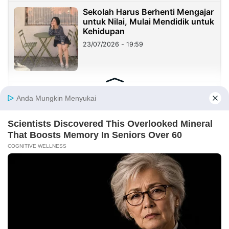
Sekolah Harus Berhenti Mengajar
untuk Nilai, Mulai Mendidik untuk
Kehidupan
23/07/2026 - 19:59
Benang Merah Sindangkasih:
Dari Perintis Purwakarta hingga
KDM
21/07/2026 - 09:22
REDAKSI
INFORMASI IKLAN