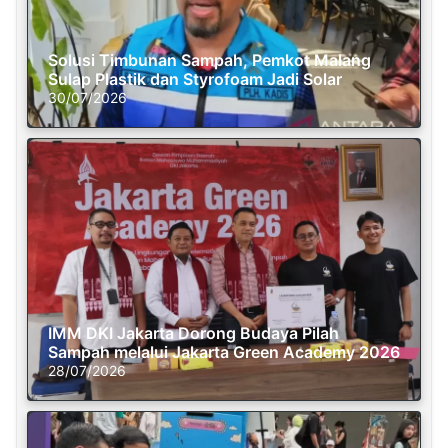
Solusi Timbunan Sampah, Pemkot Malang
Sulap Plastik dan Styrofoam Jadi Solar
30/07/2026
IMM DKI Jakarta Dorong Budaya Pilah
Sampah melalui Jakarta Green Academy 2026
28/07/2026