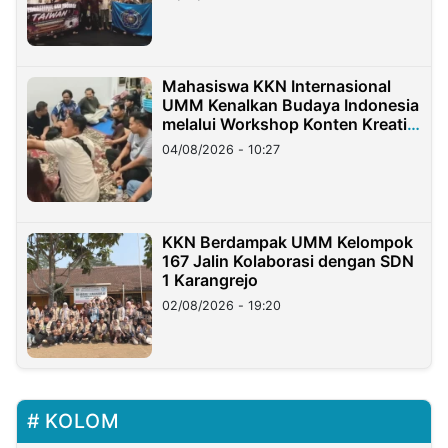
Mahasiswa KKN Internasional
UMM Kenalkan Budaya Indonesia
melalui Workshop Konten Kreatif
di Taiwan
04/08/2026 - 10:27
KKN Berdampak UMM Kelompok
167 Jalin Kolaborasi dengan SDN
1 Karangrejo
02/08/2026 - 19:20
KOLOM