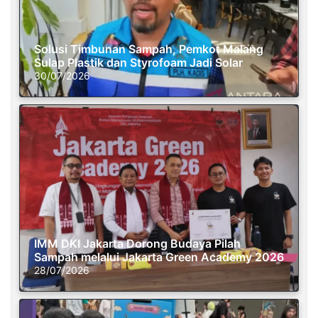
Solusi Timbunan Sampah, Pemkot Malang
Sulap Plastik dan Styrofoam Jadi Solar
30/07/2026
IMM DKI Jakarta Dorong Budaya Pilah
Sampah melalui Jakarta Green Academy 2026
28/07/2026