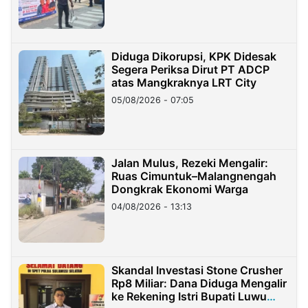
Diduga Dikorupsi, KPK Didesak
Segera Periksa Dirut PT ADCP
atas Mangkraknya LRT City
05/08/2026 - 07:05
Jalan Mulus, Rezeki Mengalir:
Ruas Cimuntuk–Malangnengah
Dongkrak Ekonomi Warga
04/08/2026 - 13:13
Skandal Investasi Stone Crusher
Rp8 Miliar: Dana Diduga Mengalir
ke Rekening Istri Bupati Luwu