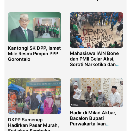
Kantongi SK DPP, Ismet
Mahasiswa IAIN Bone
Mile Resmi Pimpin PPP
dan PMII Gelar Aksi,
Gorontalo
Soroti Narkotika dan
Program MBG
Hadir di Milad Akbar,
Bacalon Bupati
DKPP Sumenep
Purwakarta Ivan
Hadirkan Pasar Murah,
Kuntara Akan
Sediakan Sembako