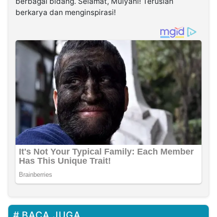
berbagai bidang. Selamat, Mulyani! Teruslah
berkarya dan menginspirasi!
BACA JUGA