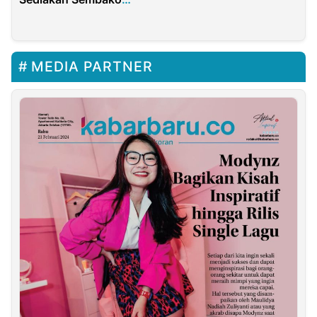
Kembalikan Marwah
Lokal Berkualitas
Purwakarta
MEDIA PARTNER