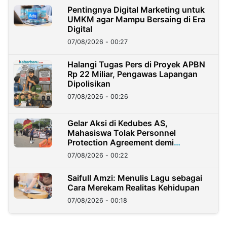
Pentingnya Digital Marketing untuk
UMKM agar Mampu Bersaing di Era
Digital
07/08/2026 - 00:27
Halangi Tugas Pers di Proyek APBN
Rp 22 Miliar, Pengawas Lapangan
Dipolisikan
07/08/2026 - 00:26
Gelar Aksi di Kedubes AS,
Mahasiswa Tolak Personnel
Protection Agreement demi
Kedaulatan Negara
07/08/2026 - 00:22
Saifull Amzi: Menulis Lagu sebagai
Cara Merekam Realitas Kehidupan
07/08/2026 - 00:18