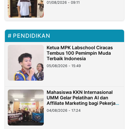
Timur
01/08/2026 - 09:11
PENDIDIKAN
Ketua MPK Labschool Ciracas
Tembus 100 Pemimpin Muda
Terbaik Indonesia
05/08/2026 - 15:49
Mahasiswa KKN Internasional
UMM Gelar Pelatihan AI dan
Affiliate Marketing bagi Pekerja
Migran Indonesia di Taiwan
04/08/2026 - 17:24