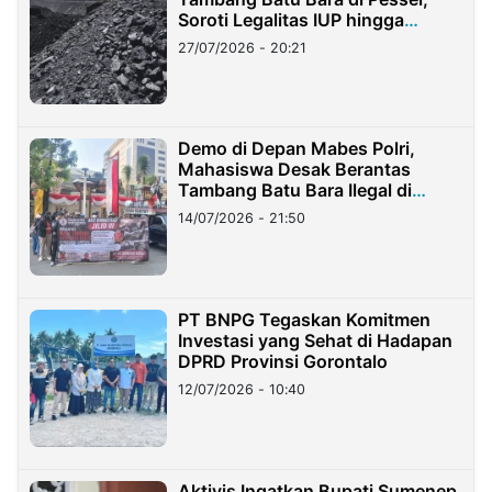
Soroti Legalitas IUP hingga
Stockpile
27/07/2026 - 20:21
Demo di Depan Mabes Polri,
Mahasiswa Desak Berantas
Tambang Batu Bara Ilegal di
Lampung
14/07/2026 - 21:50
PT BNPG Tegaskan Komitmen
Investasi yang Sehat di Hadapan
DPRD Provinsi Gorontalo
12/07/2026 - 10:40
Aktivis Ingatkan Bupati Sumenep,