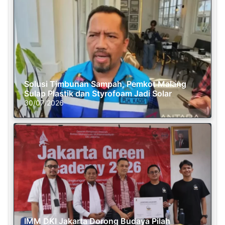
Solusi Timbunan Sampah, Pemkot Malang
Sulap Plastik dan Styrofoam Jadi Solar
30/07/2026
IMM DKI Jakarta Dorong Budaya Pilah