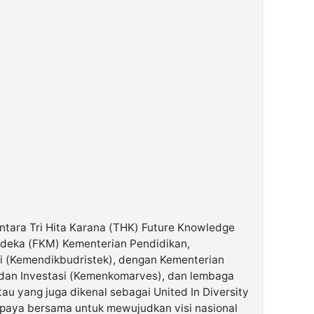
antara Tri Hita Karana (THK) Future Knowledge
deka (FKM) Kementerian Pendidikan,
i (Kemendikbudristek), dengan Kementerian
 dan Investasi (Kemenkomarves), dan lembaga
au yang juga dikenal sebagai United In Diversity
 upaya bersama untuk mewujudkan visi nasional