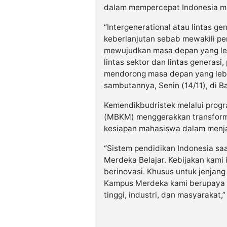
dalam mempercepat Indonesia m
“Intergenerational atau lintas g
keberlanjutan sebab mewakili pe
mewujudkan masa depan yang le
lintas sektor dan lintas generas
mendorong masa depan yang lebi
sambutannya, Senin (14/11), di Ba
Kemendikbudristek melalui prog
(MBKM) menggerakkan transforma
kesiapan mahasiswa dalam menj
“Sistem pendidikan Indonesia sa
Merdeka Belajar. Kebijakan kami i
berinovasi. Khusus untuk jenjang
Kampus Merdeka kami berupaya 
tinggi, industri, dan masyarakat,