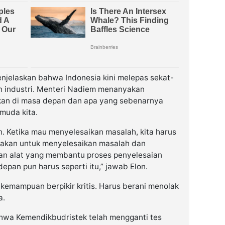
enjelaskan bahwa Indonesia kini melepas sekat-
an industri. Menteri Nadiem menanyakan
kan di masa depan dan apa yang sebenarnya
muda kita.
n. Ketika mau menyelesaikan masalah, kita harus
unakan untuk menyelesaikan masalah dan
 alat yang membantu proses penyelesaian
epan pun harus seperti itu,” jawab Elon.
 kemampuan berpikir kritis. Harus berani menolak
a.
wa Kemendikbudristek telah mengganti tes