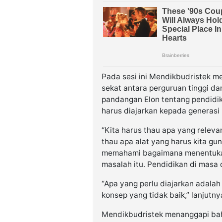
Pada sesi ini Mendikbudristek m
sekat antara perguruan tinggi d
pandangan Elon tentang pendidi
harus diajarkan kepada generasi 
“Kita harus thau apa yang releva
thau apa alat yang harus kita g
memahami bagaimana menentukan
masalah itu. Pendidikan di masa d
“Apa yang perlu diajarkan adalah
konsep yang tidak baik,” lanjutny
Mendikbudristek menanggapi bah