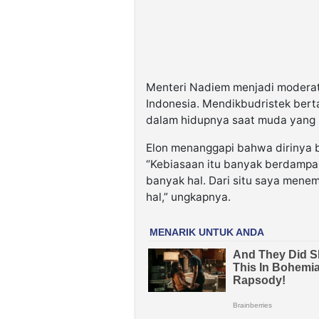
Menteri Nadiem menjadi moderat
Indonesia. Mendikbudristek bert
dalam hidupnya saat muda yang m
Elon menanggapi bahwa dirinya b
“Kebiasaan itu banyak berdampa
banyak hal. Dari situ saya mene
hal,” ungkapnya.