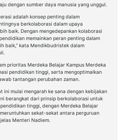
aju dengan sumber daya manusia yang unggul.
enerasi adalah konsep penting dalam
ntingnya berkolaborasi dalam upaya
bih baik. Dengan mengedepankan kolaborasi
i, pendidikan memainkan peran penting dalam
h baik,” kata Mendikbudristek dalam
li.
ram prioritas Merdeka Belajar Kampus Merdeka
si pendidikan tinggi, serta mengoptimalkan
awab tantangan perubahan zaman.
at ini mulai mengarah ke sana dengan kebijakan
ni berangkat dari prinsip berkolaborasi untuk
 pendidikan tinggi, dengan Merdeka Belajar
meruntuhkan sekat-sekat antara perguruan
” jelas Menteri Nadiem.