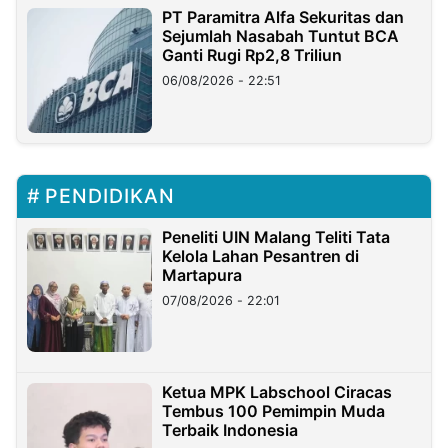
PT Paramitra Alfa Sekuritas dan
Sejumlah Nasabah Tuntut BCA
Ganti Rugi Rp2,8 Triliun
06/08/2026 - 22:51
PENDIDIKAN
Peneliti UIN Malang Teliti Tata
Kelola Lahan Pesantren di
Martapura
07/08/2026 - 22:01
Ketua MPK Labschool Ciracas
Tembus 100 Pemimpin Muda
Terbaik Indonesia