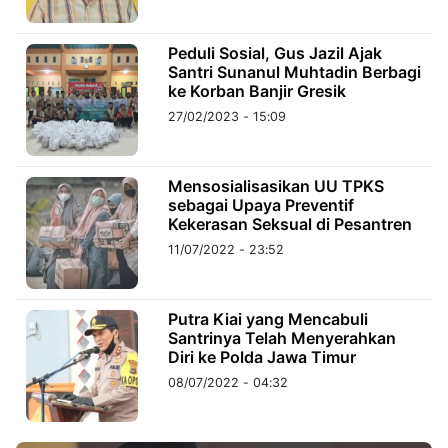
©
Peduli Sosial, Gus Jazil Ajak
Kabarbaru.co
Santri Sunanul Muhtadin Berbagi
-
2026
ke Korban Banjir Gresik
27/02/2023 - 15:09
PT.
Kabarbaru
Media
Holding
Mensosialisasikan UU TPKS
sebagai Upaya Preventif
Kekerasan Seksual di Pesantren
11/07/2022 - 23:52
Putra Kiai yang Mencabuli
Santrinya Telah Menyerahkan
Diri ke Polda Jawa Timur
08/07/2022 - 04:32