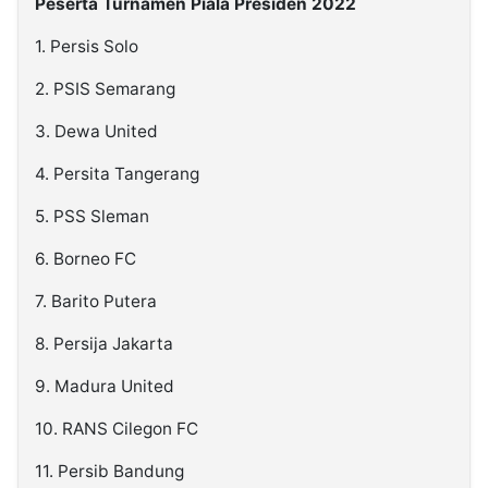
Peserta Turnamen Piala Presiden 2022
1. Persis Solo
2. PSIS Semarang
3. Dewa United
4. Persita Tangerang
5. PSS Sleman
6. Borneo FC
7. Barito Putera
8. Persija Jakarta
9. Madura United
10. RANS Cilegon FC
11. Persib Bandung