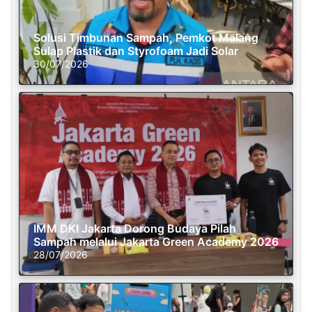
Solusi Timbunan Sampah, Pemkot Malang
Sulap Plastik dan Styrofoam Jadi Solar
30/07/2026
IMM DKI Jakarta Dorong Budaya Pilah
Sampah melalui Jakarta Green Academy 2026
28/07/2026