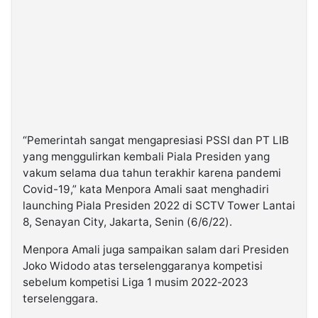
“Pemerintah sangat mengapresiasi PSSI dan PT LIB
yang menggulirkan kembali Piala Presiden yang
vakum selama dua tahun terakhir karena pandemi
Covid-19,” kata Menpora Amali saat menghadiri
launching Piala Presiden 2022 di SCTV Tower Lantai
8, Senayan City, Jakarta, Senin (6/6/22).
Menpora Amali juga sampaikan salam dari Presiden
Joko Widodo atas terselenggaranya kompetisi
sebelum kompetisi Liga 1 musim 2022-2023
terselenggara.