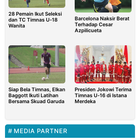
28 Pemain Ikut Seleksi
Barcelona Naksir Berat
dan TC Timnas U-18
Terhadap Cesar
Wanita
Azpilicueta
Siap Bela Timnas, Elkan
Presiden Jokowi Terima
Baggott Ikuti Latihan
Timnas U-16 di Istana
Bersama Skuad Garuda
Merdeka
MEDIA PARTNER