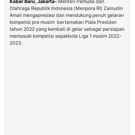
Kabar Baru
,
Jakarta
–
Menteri Pemuda dan
Olahraga Republik Indonesia (Menpora RI) Zainudin
Amali mengapresiasi dan mendukung penuh gelaran
©
Kabarbaru.co
kompetisi pra musim bertemakan Piala Presiden
-
2026
tahun 2022 yang kembali di gelar sebagai persiapan
memasuki kompetisi sepakbola Liga 1 musim 2022-
2023.
PT.
Kabarbaru
Media
Holding