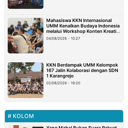
Mahasiswa KKN Internasional
UMM Kenalkan Budaya Indonesia
melalui Workshop Konten Kreatif
di Taiwan
04/08/2026 - 10:27
KKN Berdampak UMM Kelompok
167 Jalin Kolaborasi dengan SDN
1 Karangrejo
02/08/2026 - 19:20
KOLOM
Yang Mahal Bukan Suara Rakyat