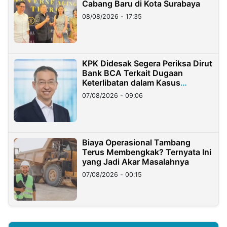
Cabang Baru di Kota Surabaya
08/08/2026 - 17:35
KPK Didesak Segera Periksa Dirut
Bank BCA Terkait Dugaan
Keterlibatan dalam Kasus
Hilangnya Dana Nasabah Rp2,58
07/08/2026 - 09:06
Miliar
Biaya Operasional Tambang
Terus Membengkak? Ternyata Ini
yang Jadi Akar Masalahnya
07/08/2026 - 00:15