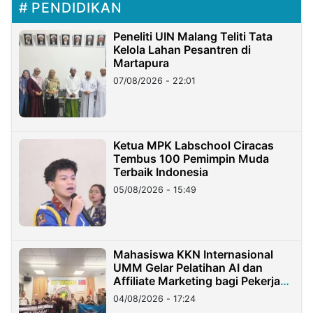
PENDIDIKAN
Peneliti UIN Malang Teliti Tata
Kelola Lahan Pesantren di
Martapura
07/08/2026 - 22:01
Ketua MPK Labschool Ciracas
Tembus 100 Pemimpin Muda
Terbaik Indonesia
05/08/2026 - 15:49
Mahasiswa KKN Internasional
UMM Gelar Pelatihan AI dan
Affiliate Marketing bagi Pekerja
Migran Indonesia di Taiwan
04/08/2026 - 17:24