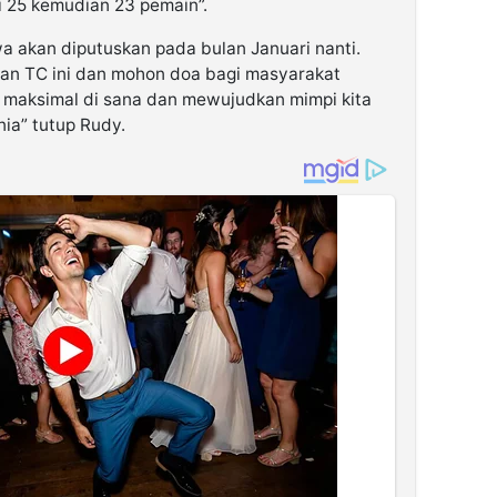
i 25 kemudian 23 pemain”.
wa akan diputuskan pada bulan Januari nanti.
gan TC ini dan mohon doa bagi masyarakat
in maksimal di sana dan mewujudkan mimpi kita
nia” tutup Rudy.