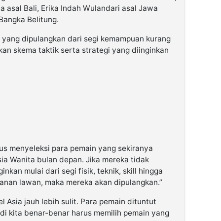
a asal Bali, Erika Indah Wulandari asal Jawa
Bangka Belitung.
yang dipulangkan dari segi kemampuan kurang
an skema taktik serta strategi yang diinginkan
gus menyeleksi para pemain yang sekiranya
Asia Wanita bulan depan. Jika mereka tidak
kan mulai dari segi fisik, teknik, skill hingga
anan lawan, maka mereka akan dipulangkan.”
l Asia jauh lebih sulit. Para pemain dituntut
jadi kita benar-benar harus memilih pemain yang