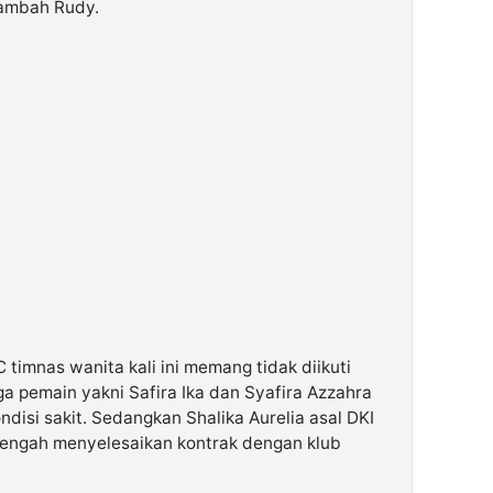
 tambah Rudy.
timnas wanita kali ini memang tidak diikuti
a pemain yakni Safira Ika dan Syafira Azzahra
disi sakit. Sedangkan Shalika Aurelia asal DKI
n tengah menyelesaikan kontrak dengan klub