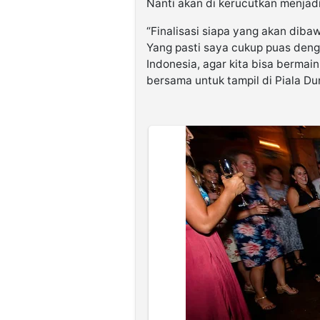
Nanti akan di kerucutkan menjad
“Finalisasi siapa yang akan diba
Yang pasti saya cukup puas den
Indonesia, agar kita bisa berma
bersama untuk tampil di Piala Du