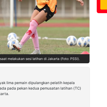
aat melakukan sesi latihan di Jakarta (Foto: PSSI).
ak lima pemain dipulangkan pelatih kepala
ada pada pekan kedua pemusatan latihan (TC)
karta.