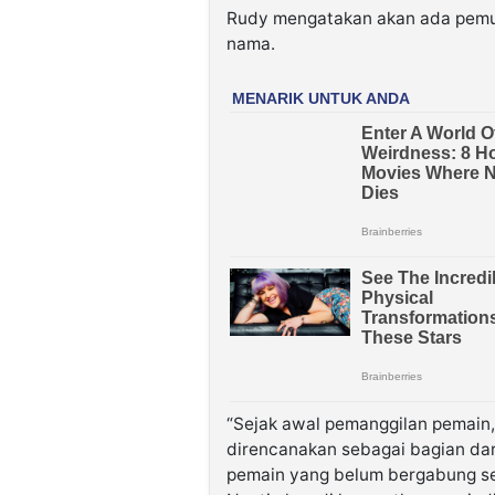
Rudy mengatakan akan ada pemul
nama.
“Sejak awal pemanggilan pemain
direncanakan sebagai bagian dari
pemain yang belum bergabung se