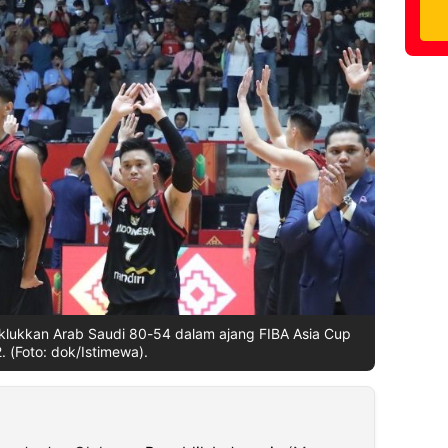
klukkan Arab Saudi 80-54 dalam ajang FIBA Asia Cup
. (Foto: dok/Istimewa).