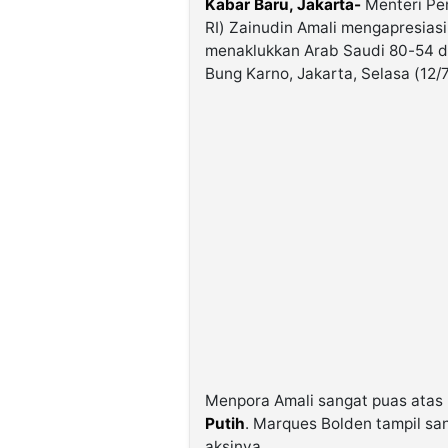
Kabar Baru, Jakarta-
Menteri Pe
RI) Zainudin Amali mengapresias
menaklukkan Arab Saudi 80-54 
Bung Karno, Jakarta, Selasa (12/7
Menpora Amali sangat puas atas
Putih
. Marques Bolden tampil sa
aksinya.