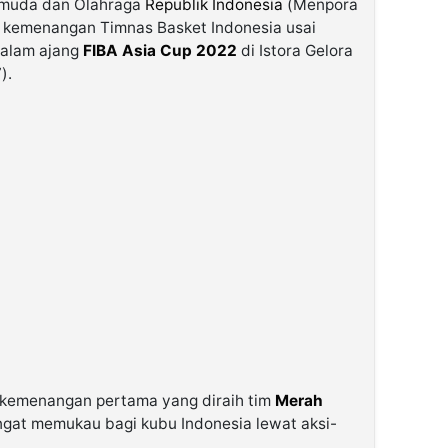
muda dan Olahraga
Republik Indonesia
(Menpora
i kemenangan Timnas Basket Indonesia usai
dalam ajang
FIBA Asia Cup 2022
di Istora Gelora
).
 kemenangan pertama yang diraih tim
Merah
ngat memukau bagi kubu Indonesia lewat aksi-