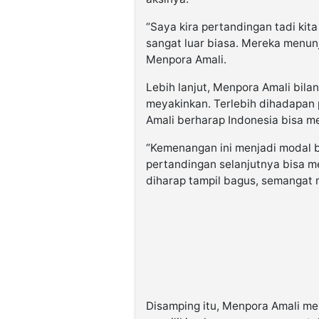
“Saya kira pertandingan tadi kit
sangat luar biasa. Mereka menun
Menpora Amali.
Lebih lanjut, Menpora Amali bil
meyakinkan. Terlebih dihadapan p
Amali berharap Indonesia bisa m
“Kemenangan ini menjadi modal 
pertandingan selanjutnya bisa m
diharap tampil bagus, semangat m
Disamping itu, Menpora Amali meni