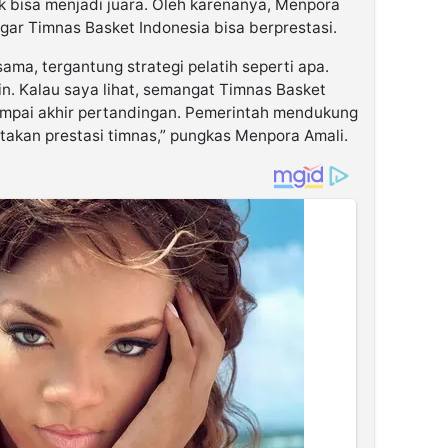
k bisa menjadi juara. Oleh karenanya, Menpora
ar Timnas Basket Indonesia bisa berprestasi.
ma, tergantung strategi pelatih seperti apa.
in. Kalau saya lihat, semangat Timnas Basket
 sampai akhir pertandingan. Pemerintah mendukung
takan prestasi timnas,” pungkas Menpora Amali.