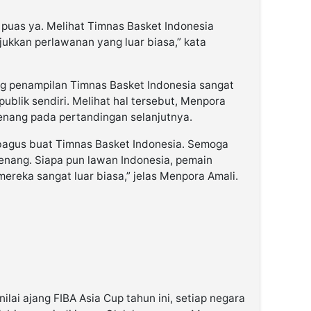
a puas ya. Melihat Timnas Basket Indonesia
jukkan perlawanan yang luar biasa,” kata
ang penampilan Timnas Basket Indonesia sangat
ublik sendiri. Melihat hal tersebut, Menpora
enang pada pertandingan selanjutnya.
bagus buat Timnas Basket Indonesia. Semoga
enang. Siapa pun lawan Indonesia, pemain
ereka sangat luar biasa,” jelas Menpora Amali.
lai ajang FIBA Asia Cup tahun ini, setiap negara