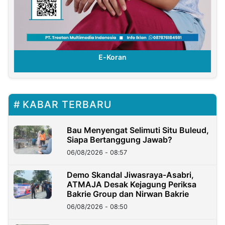
E-Koran
KABAR TERBARU
Bau Menyengat Selimuti Situ Buleud,
Siapa Bertanggung Jawab?
06/08/2026 - 08:57
Demo Skandal Jiwasraya-Asabri,
ATMAJA Desak Kejagung Periksa
Bakrie Group dan Nirwan Bakrie
06/08/2026 - 08:50