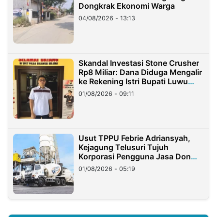
Dongkrak Ekonomi Warga
04/08/2026 - 13:13
Skandal Investasi Stone Crusher
Rp8 Miliar: Dana Diduga Mengalir
ke Rekening Istri Bupati Luwu
Timur
01/08/2026 - 09:11
Usut TPPU Febrie Adriansyah,
Kejagung Telusuri Tujuh
Korporasi Pengguna Jasa Don
Ritto
01/08/2026 - 05:19