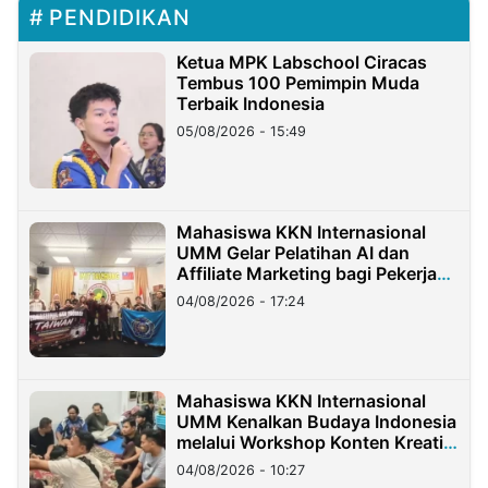
PENDIDIKAN
Ketua MPK Labschool Ciracas
Tembus 100 Pemimpin Muda
Terbaik Indonesia
05/08/2026 - 15:49
Mahasiswa KKN Internasional
UMM Gelar Pelatihan AI dan
Affiliate Marketing bagi Pekerja
Migran Indonesia di Taiwan
04/08/2026 - 17:24
Mahasiswa KKN Internasional
UMM Kenalkan Budaya Indonesia
melalui Workshop Konten Kreatif
di Taiwan
04/08/2026 - 10:27