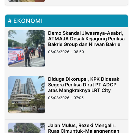
EKONOMI
Demo Skandal Jiwasraya-Asabri,
ATMAJA Desak Kejagung Periksa
Bakrie Group dan Nirwan Bakrie
06/08/2026 - 08:50
Diduga Dikorupsi, KPK Didesak
Segera Periksa Dirut PT ADCP
atas Mangkraknya LRT City
05/08/2026 - 07:05
Jalan Mulus, Rezeki Mengalir:
Ruas Cimuntuk–Malangnengah