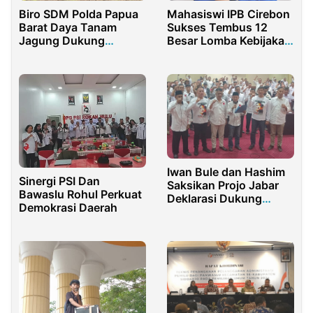
Biro SDM Polda Papua
Mahasiswi IPB Cirebon
Barat Daya Tanam
Sukses Tembus 12
Jagung Dukung
Besar Lomba Kebijakan
Pangan
Nasional Kemendagri
Iwan Bule dan Hashim
Sinergi PSI Dan
Saksikan Projo Jabar
Bawaslu Rohul Perkuat
Deklarasi Dukung
Demokrasi Daerah
Prabowo