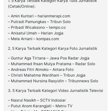
1. 5 Karya Terbaik Kategori Karya Tulis Jurnalistik
(Cetak/Online):
– Amin Kuntari – harianmerapi.com
– Putradi Pamungkas – Tribun Solo
– Pribadi Wicaksono – tempo.co
– Anisatul Umah – Harian Jogja
– Mela Arnani – kompas.com
2. 5 Karya Terbaik Kategori Karya Foto Jurnalistik
– Guntur Aga Tirtana – Jawa Pos Radar Jogja
– Muhammad Ihsan Mulya Pratama – Radar Solo
– Andreas Fitri Atmoko – Antara Foto
– Christi Mahatma Wardhani – Tribun Jogja
– Muhammad Nursina Rasyidin – Tribunnews Solo
3. 5 Karya Terbaik Kategori Video Jurnalistik Televisi
– Nasrul Nasikh – SCTV Indosiar
– Putut Anom Karangjati – Metro TV