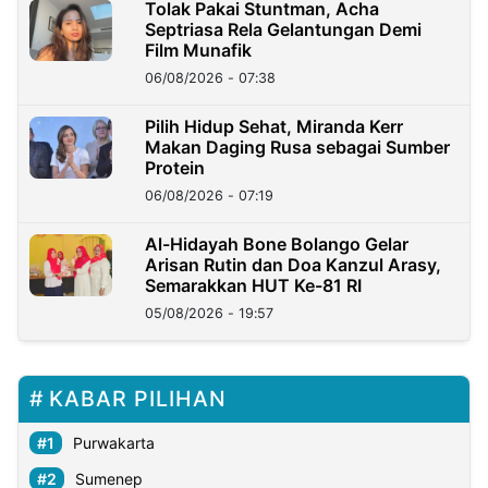
Tolak Pakai Stuntman, Acha
Septriasa Rela Gelantungan Demi
Film Munafik
06/08/2026 - 07:38
Pilih Hidup Sehat, Miranda Kerr
Makan Daging Rusa sebagai Sumber
Protein
06/08/2026 - 07:19
Al-Hidayah Bone Bolango Gelar
Arisan Rutin dan Doa Kanzul Arasy,
Semarakkan HUT Ke-81 RI
05/08/2026 - 19:57
KABAR PILIHAN
Purwakarta
Sumenep