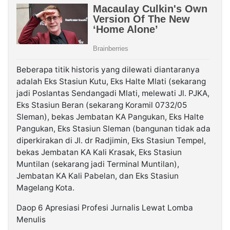
Beberapa titik historis yang dilewati diantaranya
adalah Eks Stasiun Kutu, Eks Halte Mlati (sekarang
jadi Poslantas Sendangadi Mlati, melewati Jl. PJKA,
Eks Stasiun Beran (sekarang Koramil 0732/05
Sleman), bekas Jembatan KA Pangukan, Eks Halte
Pangukan, Eks Stasiun Sleman (bangunan tidak ada
diperkirakan di Jl. dr Radjimin, Eks Stasiun Tempel,
bekas Jembatan KA Kali Krasak, Eks Stasiun
Muntilan (sekarang jadi Terminal Muntilan),
Jembatan KA Kali Pabelan, dan Eks Stasiun
Magelang Kota.
Daop 6 Apresiasi Profesi Jurnalis Lewat Lomba
Menulis