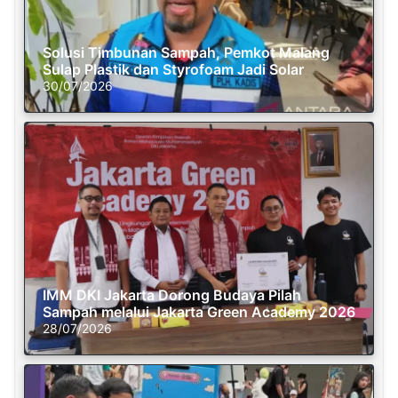
Solusi Timbunan Sampah, Pemkot Malang
Sulap Plastik dan Styrofoam Jadi Solar
30/07/2026
IMM DKI Jakarta Dorong Budaya Pilah
Sampah melalui Jakarta Green Academy 2026
28/07/2026