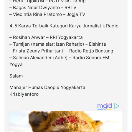
– Heru Trijoko M – RCTI MNC Group
– Bagas Nour Dwiyanto – RBTV
– Viecintia Rina Pratomo – Jogja TV
4. 5 Karya Terbaik Kategori Karya Jurnalistik Radio
– Rosihan Anwar – RRI Yogyakarta
– Tumijan (nama siar: Izan Raharjo) – Elshinta
– Frista Zeuny Prihartanti – Radio Retjo Buntung
– Salmun Alexander (Adhe) – Radio Sonora FM
Yogya
Salam
Manajer Humas Daop 6 Yogyakarta
Krisbiyantoro