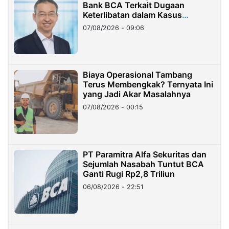
Bank BCA Terkait Dugaan
Keterlibatan dalam Kasus
Hilangnya Dana Nasabah Rp2,58
07/08/2026 - 09:06
Miliar
Biaya Operasional Tambang
Terus Membengkak? Ternyata Ini
yang Jadi Akar Masalahnya
07/08/2026 - 00:15
PT Paramitra Alfa Sekuritas dan
Sejumlah Nasabah Tuntut BCA
Ganti Rugi Rp2,8 Triliun
06/08/2026 - 22:51