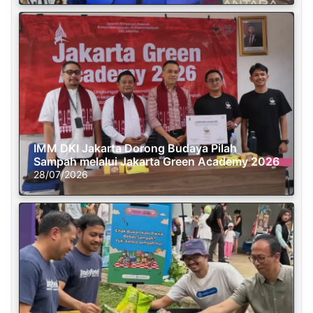
IMM DKI Jakarta Dorong Budaya Pilah
Sampah melalui Jakarta Green Academy 2026
28/07/2026