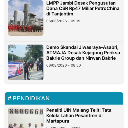
LMPP Jambi Desak Pengusutan
Dana CSR Rp47 Miliar PetroChina
di Tanjabtim
06/08/2026 - 09:19
Demo Skandal Jiwasraya-Asabri,
ATMAJA Desak Kejagung Periksa
Bakrie Group dan Nirwan Bakrie
06/08/2026 - 08:50
PENDIDIKAN
Peneliti UIN Malang Teliti Tata
Kelola Lahan Pesantren di
Martapura