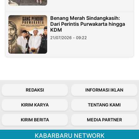
Benang Merah Sindangkasih:
Dari Perintis Purwakarta hingga
KDM
21/07/2026 - 09:22
REDAKSI
INFORMASI IKLAN
KIRIM KARYA
TENTANG KAMI
KIRIM BERITA
MEDIA PARTNER
KABARBARU NETWORK