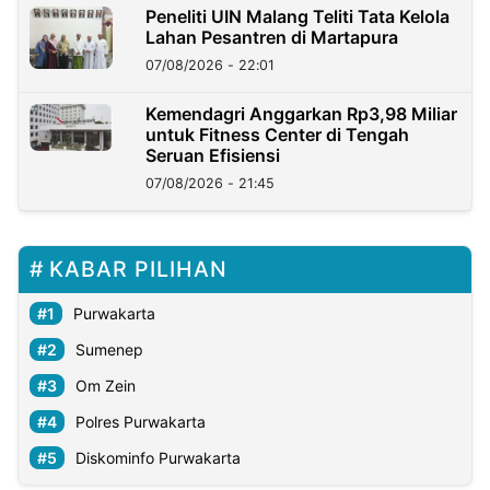
Peneliti UIN Malang Teliti Tata Kelola
Lahan Pesantren di Martapura
07/08/2026 - 22:01
Kemendagri Anggarkan Rp3,98 Miliar
untuk Fitness Center di Tengah
Seruan Efisiensi
07/08/2026 - 21:45
KABAR PILIHAN
Purwakarta
Sumenep
Om Zein
Polres Purwakarta
Diskominfo Purwakarta