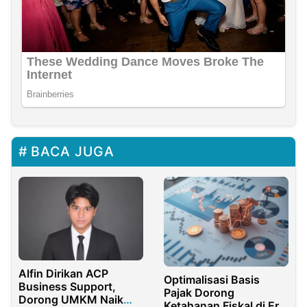
BACA JUGA
Alfin Dirikan ACP
Optimalisasi Basis
Business Support,
Pajak Dorong
Dorong UMKM Naik
Ketahanan Fiskal di Era