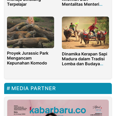
Terpelajar
Mentalitas Menteri
Sosial Menuju
Pemimpin
Pemberdayaan Sejati
Proyek Jurassic Park
Dinamika Kerapan Sapi
Mengancam
Madura dalam Tradisi
Kepunahan Komodo
Lomba dan Budaya
Lokal
MEDIA PARTNER