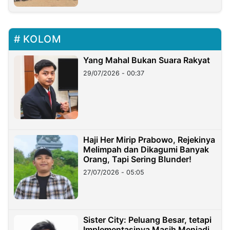
KOLOM
Yang Mahal Bukan Suara Rakyat
29/07/2026 - 00:37
Haji Her Mirip Prabowo, Rejekinya
Melimpah dan Dikagumi Banyak
Orang, Tapi Sering Blunder!
27/07/2026 - 05:05
Sister City: Peluang Besar, tetapi
Implementasinya Masih Menjadi