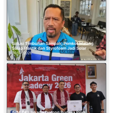
Solusi Timbunan Sampah, Pemkot Malang
Sulap Plastik dan Styrofoam Jadi Solar
30/07/2026
IMM DKI Jakarta Dorong Budaya Pilah