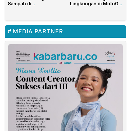
Sampah di
Lingkungan di MotoGP
Molintogupo
Mandalika 2024
MEDIA PARTNER