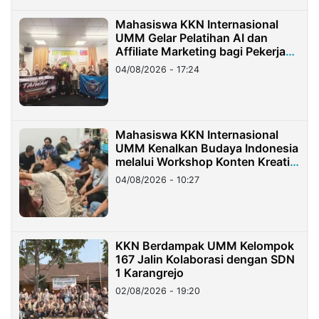
Mahasiswa KKN Internasional
UMM Gelar Pelatihan AI dan
Affiliate Marketing bagi Pekerja
Migran Indonesia di Taiwan
04/08/2026 - 17:24
Mahasiswa KKN Internasional
UMM Kenalkan Budaya Indonesia
melalui Workshop Konten Kreatif
di Taiwan
04/08/2026 - 10:27
KKN Berdampak UMM Kelompok
167 Jalin Kolaborasi dengan SDN
1 Karangrejo
02/08/2026 - 19:20