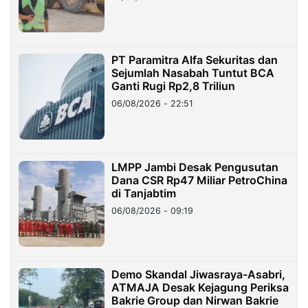
PT Paramitra Alfa Sekuritas dan
Sejumlah Nasabah Tuntut BCA
Ganti Rugi Rp2,8 Triliun
06/08/2026 - 22:51
LMPP Jambi Desak Pengusutan
Dana CSR Rp47 Miliar PetroChina
di Tanjabtim
06/08/2026 - 09:19
Demo Skandal Jiwasraya-Asabri,
ATMAJA Desak Kejagung Periksa
Bakrie Group dan Nirwan Bakrie