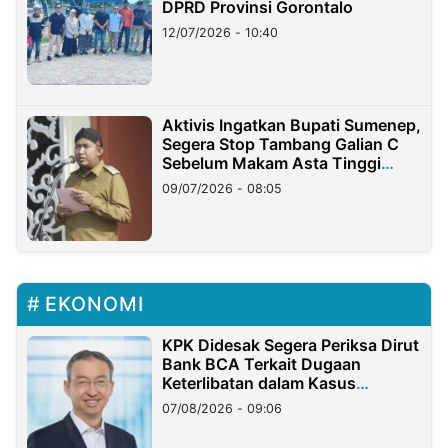
DPRD Provinsi Gorontalo
12/07/2026 - 10:40
Aktivis Ingatkan Bupati Sumenep,
Segera Stop Tambang Galian C
Sebelum Makam Asta Tinggi
Longsor
09/07/2026 - 08:05
EKONOMI
KPK Didesak Segera Periksa Dirut
Bank BCA Terkait Dugaan
Keterlibatan dalam Kasus
Hilangnya Dana Nasabah Rp2,58
07/08/2026 - 09:06
Miliar