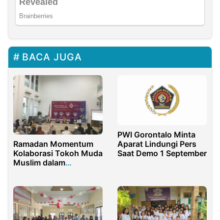
BACA JUGA
PWI Gorontalo Minta
Aparat Lindungi Pers
Ramadan Momentum
Saat Demo 1 September
Kolaborasi Tokoh Muda
Muslim dalam
Mengembangkan
Pendidikan Islam