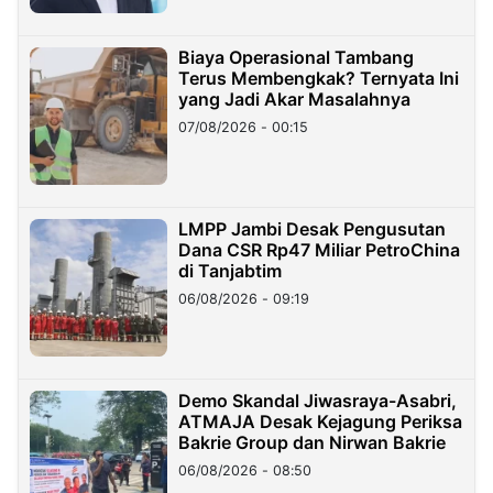
Biaya Operasional Tambang
Terus Membengkak? Ternyata Ini
yang Jadi Akar Masalahnya
07/08/2026 - 00:15
LMPP Jambi Desak Pengusutan
Dana CSR Rp47 Miliar PetroChina
di Tanjabtim
06/08/2026 - 09:19
Demo Skandal Jiwasraya-Asabri,
ATMAJA Desak Kejagung Periksa
Bakrie Group dan Nirwan Bakrie
06/08/2026 - 08:50