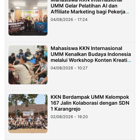
UMM Gelar Pelatihan AI dan
Affiliate Marketing bagi Pekerja
Migran Indonesia di Taiwan
04/08/2026 - 17:24
Mahasiswa KKN Internasional
UMM Kenalkan Budaya Indonesia
melalui Workshop Konten Kreatif
di Taiwan
04/08/2026 - 10:27
KKN Berdampak UMM Kelompok
167 Jalin Kolaborasi dengan SDN
1 Karangrejo
02/08/2026 - 19:20