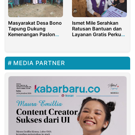
Masyarakat Desa Bono
Ismet Mile Serahkan
Tapung Dukung
Ratusan Bantuan dan
Kemenangan Paslon
Layanan Gratis Perkuat
Anton-Poti
Posyandu
MEDIA PARTNER