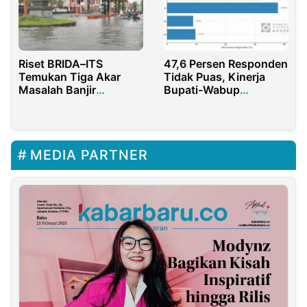
Riset BRIDA–ITS
47,6 Persen Responden
Temukan Tiga Akar
Tidak Puas, Kinerja
Masalah Banjir
Bupati-Wabup
Kawasan Kota
Pamekasan Diuji Publik
Sumenep
MEDIA PARTNER