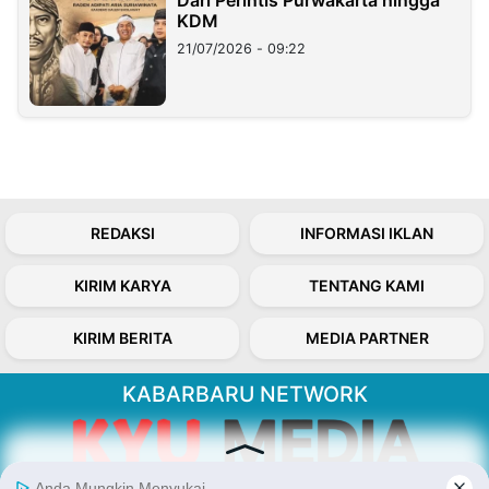
Dari Perintis Purwakarta hingga
KDM
21/07/2026 - 09:22
REDAKSI
INFORMASI IKLAN
KIRIM KARYA
TENTANG KAMI
KIRIM BERITA
MEDIA PARTNER
KABARBARU NETWORK