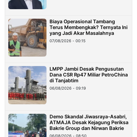
Biaya Operasional Tambang
Terus Membengkak? Ternyata Ini
yang Jadi Akar Masalahnya
07/08/2026 - 00:15
LMPP Jambi Desak Pengusutan
Dana CSR Rp47 Miliar PetroChina
di Tanjabtim
06/08/2026 - 09:19
Demo Skandal Jiwasraya-Asabri,
ATMAJA Desak Kejagung Periksa
Bakrie Group dan Nirwan Bakrie
06/08/2026 - 08:50