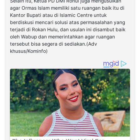
Selain itu, Ketua PD DMI Rohul juga mengusulkan
agar Ormas Islam memiliki satu ruangan baik itu di
Kantor Bupati atau di Islamic Centre untuk
berdiskusi mencari solusi atas permasalahan yang
terjadi di Rokan Hulu, dan usulan ini disambut baik
oleh Wabup dan memerintahkan agar ruangan
tersebut bisa segera di sediakan.(Adv
khusus/Kominfo)