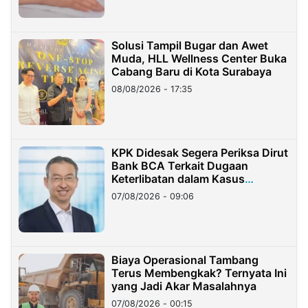
Solusi Tampil Bugar dan Awet
Muda, HLL Wellness Center Buka
Cabang Baru di Kota Surabaya
08/08/2026 - 17:35
KPK Didesak Segera Periksa Dirut
Bank BCA Terkait Dugaan
Keterlibatan dalam Kasus
Hilangnya Dana Nasabah Rp2,58
07/08/2026 - 09:06
Miliar
Biaya Operasional Tambang
Terus Membengkak? Ternyata Ini
yang Jadi Akar Masalahnya
07/08/2026 - 00:15