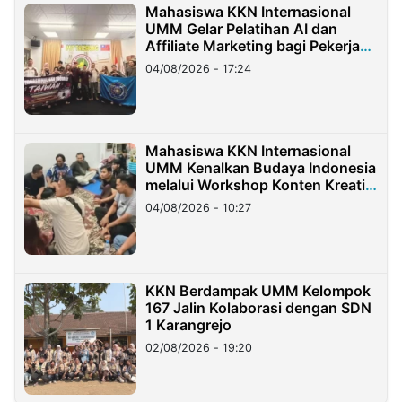
Mahasiswa KKN Internasional
UMM Gelar Pelatihan AI dan
Affiliate Marketing bagi Pekerja
Migran Indonesia di Taiwan
04/08/2026 - 17:24
Mahasiswa KKN Internasional
UMM Kenalkan Budaya Indonesia
melalui Workshop Konten Kreatif
di Taiwan
04/08/2026 - 10:27
KKN Berdampak UMM Kelompok
167 Jalin Kolaborasi dengan SDN
1 Karangrejo
02/08/2026 - 19:20