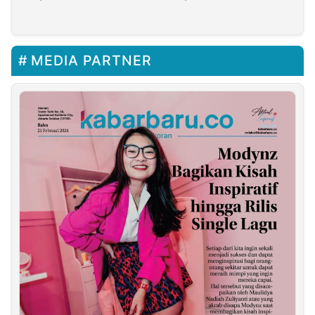
Purwakarta Ditutup
Bulan
MEDIA PARTNER