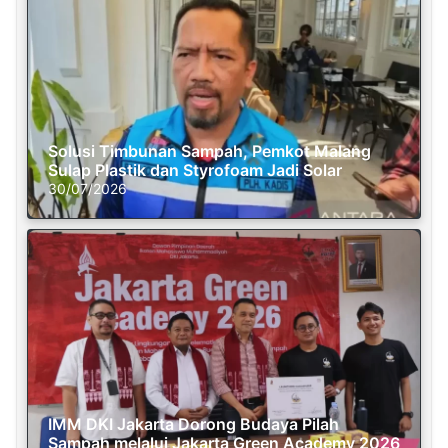
Solusi Timbunan Sampah, Pemkot Malang
Sulap Plastik dan Styrofoam Jadi Solar
30/07/2026
IMM DKI Jakarta Dorong Budaya Pilah
Sampah melalui Jakarta Green Academy 2026