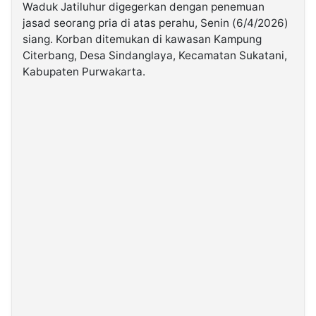
Waduk Jatiluhur digegerkan dengan penemuan
jasad seorang pria di atas perahu, Senin (6/4/2026)
©
siang. Korban ditemukan di kawasan Kampung
Kabarbaru.co
-
Citerbang, Desa Sindanglaya, Kecamatan Sukatani,
2026
Kabupaten Purwakarta.
PT.
Kabarbaru
Media
Holding