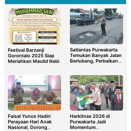
Satlantas Purwakarta
Festival Barzanji
Temukan Banyak Jalan
Gorontalo 2025 Siap
Berlubang, Perbaikan
Meriahkan Maulid Nabi
Segera Didorong!
Faisal Yunus Hadiri
Harkitnas 2026 di
Perayaan Hari Anak
Purwakarta Jadi
Nasional, Dorong
Momentum