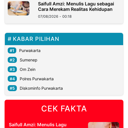
Saifull Amzi: Menulis Lagu sebagai
Cara Merekam Realitas Kehidupan
07/08/2026 - 00:18
KABAR PILIHAN
Purwakarta
Sumenep
Om Zein
Polres Purwakarta
Diskominfo Purwakarta
CEK FAKTA
Saifull Amzi: Menulis Lagu