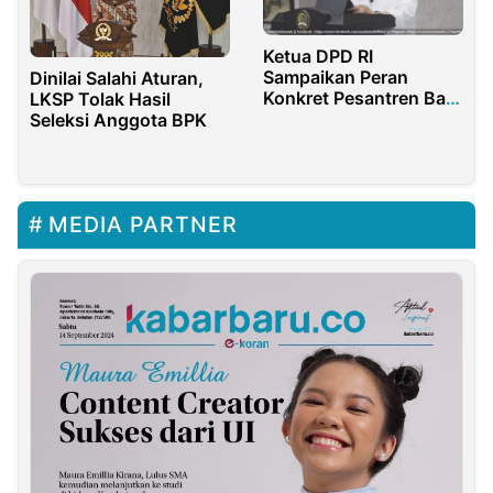
Ketua DPD RI
Sampaikan Peran
Dinilai Salahi Aturan,
Konkret Pesantren Bagi
LKSP Tolak Hasil
Negara di Rakernas
Seleksi Anggota BPK
FOKSI
MEDIA PARTNER