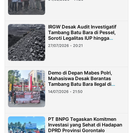
IRGW Desak Audit Investigatif
Tambang Batu Bara di Pessel,
Soroti Legalitas IUP hingga
Stockpile
27/07/2026 - 20:21
Demo di Depan Mabes Polri,
Mahasiswa Desak Berantas
Tambang Batu Bara Ilegal di
Lampung
14/07/2026 - 21:50
PT BNPG Tegaskan Komitmen
Investasi yang Sehat di Hadapan
DPRD Provinsi Gorontalo