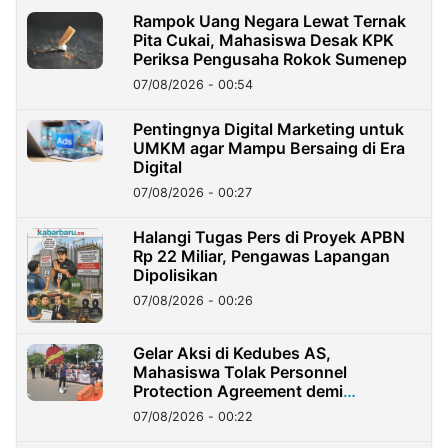
Rampok Uang Negara Lewat Ternak
Pita Cukai, Mahasiswa Desak KPK
Periksa Pengusaha Rokok Sumenep
07/08/2026 - 00:54
Pentingnya Digital Marketing untuk
UMKM agar Mampu Bersaing di Era
Digital
07/08/2026 - 00:27
Halangi Tugas Pers di Proyek APBN
Rp 22 Miliar, Pengawas Lapangan
Dipolisikan
07/08/2026 - 00:26
Gelar Aksi di Kedubes AS,
Mahasiswa Tolak Personnel
Protection Agreement demi
Kedaulatan Negara
07/08/2026 - 00:22