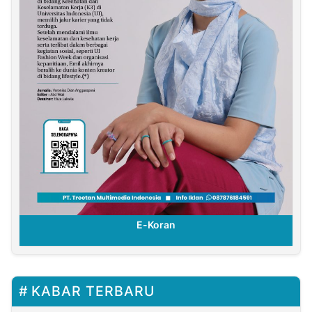
E-Koran
KABAR TERBARU