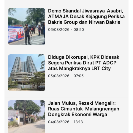
Demo Skandal Jiwasraya-Asabri,
ATMAJA Desak Kejagung Periksa
Bakrie Group dan Nirwan Bakrie
06/08/2026 - 08:50
Diduga Dikorupsi, KPK Didesak
Segera Periksa Dirut PT ADCP
atas Mangkraknya LRT City
05/08/2026 - 07:05
Jalan Mulus, Rezeki Mengalir:
Ruas Cimuntuk–Malangnengah
Dongkrak Ekonomi Warga
04/08/2026 - 13:13