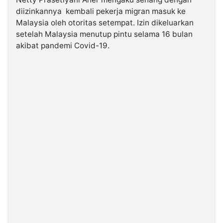
diizinkannya kembali pekerja migran masuk ke
Malaysia oleh otoritas setempat. Izin dikeluarkan
©
Kabarbaru.co
setelah Malaysia menutup pintu selama 16 bulan
-
2026
akibat pandemi Covid-19.
PT.
Kabarbaru
Media
Holding