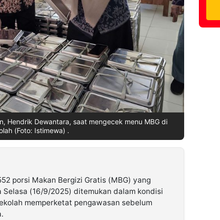
n, Hendrik Dewantara, saat mengecek menu MBG di
olah (Foto: Istimewa) .
52 porsi Makan Bergizi Gratis (MBG) yang
 Selasa (16/9/2025) ditemukan dalam kondisi
k sekolah memperketat pengawasan sebelum
.