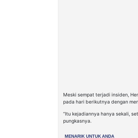
Meski sempat terjadi insiden, He
pada hari berikutnya dengan me
“Itu kejadiannya hanya sekali, s
pungkasnya.