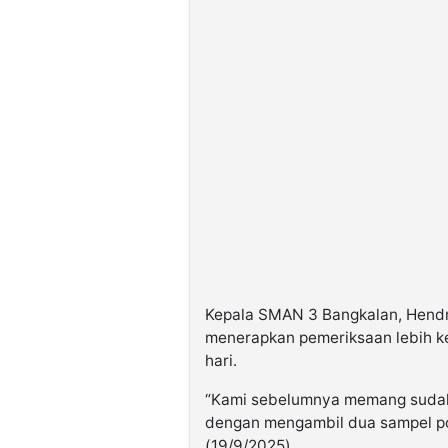
Kepala SMAN 3 Bangkalan, Hendr
menerapkan pemeriksaan lebih k
hari.
“Kami sebelumnya memang sudah 
dengan mengambil dua sampel pors
(19/9/2025).