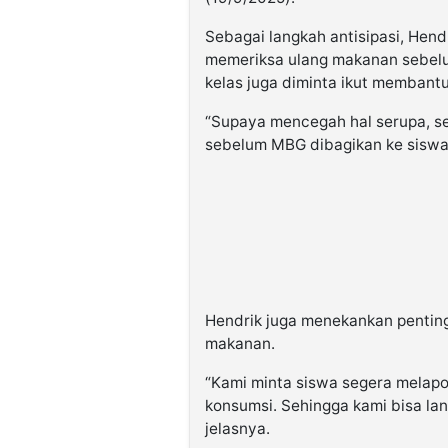
Sebagai langkah antisipasi, Hend
memeriksa ulang makanan sebelum
kelas juga diminta ikut memban
“Supaya mencegah hal serupa, se
sebelum MBG dibagikan ke siswa d
Hendrik juga menekankan penti
makanan.
“Kami minta siswa segera melapo
konsumsi. Sehingga kami bisa la
jelasnya.