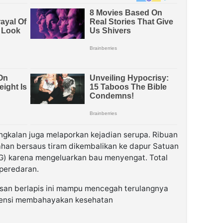
gkalan juga melaporkan kejadian serupa. Ribuan
ahan bersaus tiram dikembalikan ke dapur Satuan
) karena mengeluarkan bau menyengat. Total
 peredaran.
san berlapis ini mampu mencegah terulangnya
tensi membahayakan kesehatan