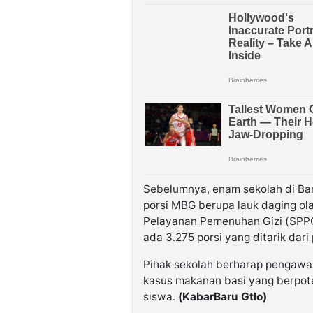
Sebelumnya, enam sekolah di Ban
porsi MBG berupa lauk daging ol
Pelayanan Pemenuhan Gizi (SPPG
ada 3.275 porsi yang ditarik dari
Pihak sekolah berharap pengawa
kasus makanan basi yang berpo
siswa.
(KabarBaru Gtlo)