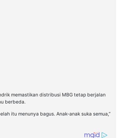
ndrik memastikan distribusi MBG tetap berjalan
nu berbeda.
etelah itu menunya bagus. Anak-anak suka semua,”