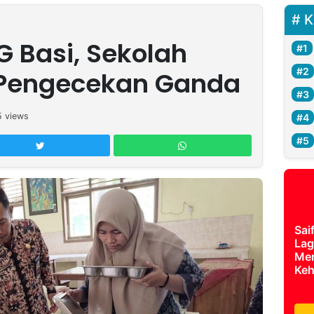
K
 Basi, Sekolah
 Pengecekan Ganda
5
views
Sai
Lag
Mer
Keh