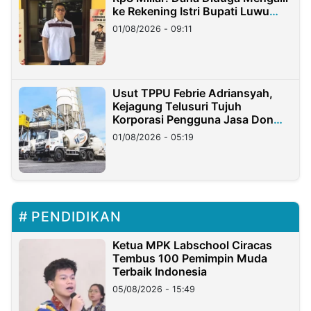
ke Rekening Istri Bupati Luwu
Timur
01/08/2026 - 09:11
Usut TPPU Febrie Adriansyah,
Kejagung Telusuri Tujuh
Korporasi Pengguna Jasa Don
Ritto
01/08/2026 - 05:19
PENDIDIKAN
Ketua MPK Labschool Ciracas
Tembus 100 Pemimpin Muda
Terbaik Indonesia
05/08/2026 - 15:49