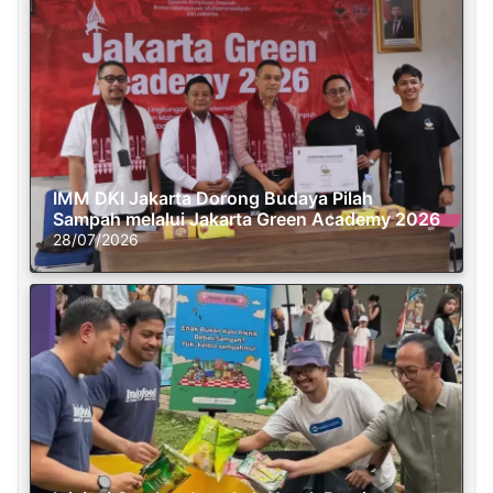
IMM DKI Jakarta Dorong Budaya Pilah
Sampah melalui Jakarta Green Academy 2026
28/07/2026