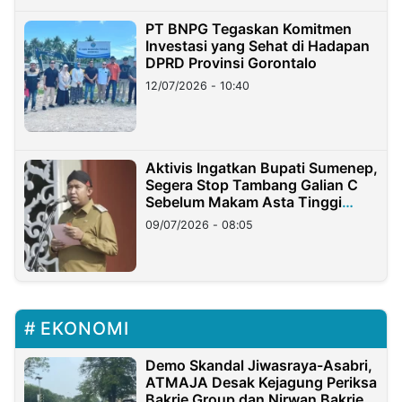
PT BNPG Tegaskan Komitmen
Investasi yang Sehat di Hadapan
DPRD Provinsi Gorontalo
12/07/2026 - 10:40
Aktivis Ingatkan Bupati Sumenep,
Segera Stop Tambang Galian C
Sebelum Makam Asta Tinggi
Longsor
09/07/2026 - 08:05
EKONOMI
Demo Skandal Jiwasraya-Asabri,
ATMAJA Desak Kejagung Periksa
Bakrie Group dan Nirwan Bakrie