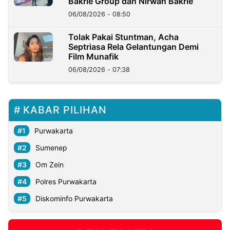
Bakrie Group dan Nirwan Bakrie
06/08/2026 - 08:50
Tolak Pakai Stuntman, Acha
Septriasa Rela Gelantungan Demi
Film Munafik
06/08/2026 - 07:38
KABAR PILIHAN
Purwakarta
Sumenep
Om Zein
Polres Purwakarta
Diskominfo Purwakarta