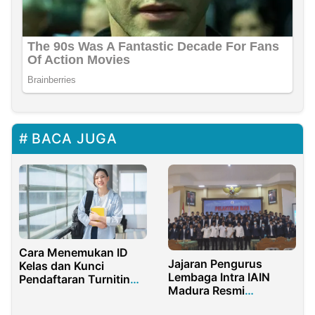
BACA JUGA
Cara Menemukan ID
Jajaran Pengurus
Kelas dan Kunci
Lembaga Intra IAIN
Pendaftaran Turnitin
Madura Resmi
Dengan Mudah
Dikukuhkan