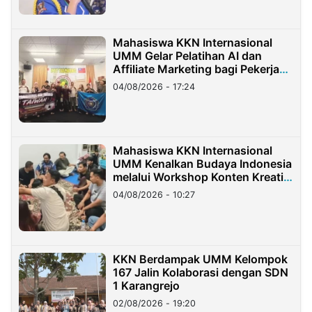
Mahasiswa KKN Internasional
UMM Gelar Pelatihan AI dan
Affiliate Marketing bagi Pekerja
Migran Indonesia di Taiwan
04/08/2026 - 17:24
Mahasiswa KKN Internasional
UMM Kenalkan Budaya Indonesia
melalui Workshop Konten Kreatif
di Taiwan
04/08/2026 - 10:27
KKN Berdampak UMM Kelompok
167 Jalin Kolaborasi dengan SDN
1 Karangrejo
02/08/2026 - 19:20