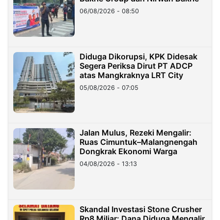
06/08/2026 - 08:50
Diduga Dikorupsi, KPK Didesak
Segera Periksa Dirut PT ADCP
atas Mangkraknya LRT City
05/08/2026 - 07:05
Jalan Mulus, Rezeki Mengalir:
Ruas Cimuntuk–Malangnengah
Dongkrak Ekonomi Warga
04/08/2026 - 13:13
Skandal Investasi Stone Crusher
Rp8 Miliar: Dana Diduga Mengalir