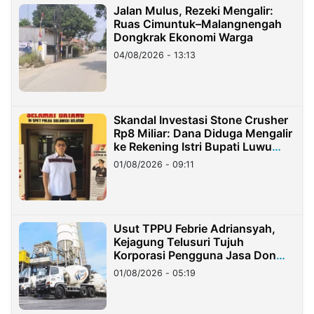
Jalan Mulus, Rezeki Mengalir:
Ruas Cimuntuk–Malangnengah
Dongkrak Ekonomi Warga
04/08/2026 - 13:13
Skandal Investasi Stone Crusher
Rp8 Miliar: Dana Diduga Mengalir
ke Rekening Istri Bupati Luwu
Timur
01/08/2026 - 09:11
Usut TPPU Febrie Adriansyah,
Kejagung Telusuri Tujuh
Korporasi Pengguna Jasa Don
Ritto
01/08/2026 - 05:19