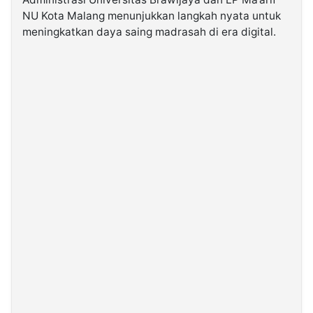
NU Kota Malang menunjukkan langkah nyata untuk
meningkatkan daya saing madrasah di era digital.
©
Kabarbaru.co
-
2026
PT.
Kabarbaru
Media
Holding