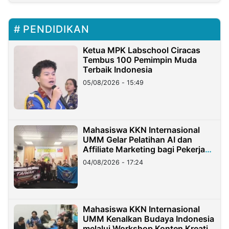
PENDIDIKAN
Ketua MPK Labschool Ciracas
Tembus 100 Pemimpin Muda
Terbaik Indonesia
05/08/2026 - 15:49
Mahasiswa KKN Internasional
UMM Gelar Pelatihan AI dan
Affiliate Marketing bagi Pekerja
Migran Indonesia di Taiwan
04/08/2026 - 17:24
Mahasiswa KKN Internasional
UMM Kenalkan Budaya Indonesia
melalui Workshop Konten Kreatif