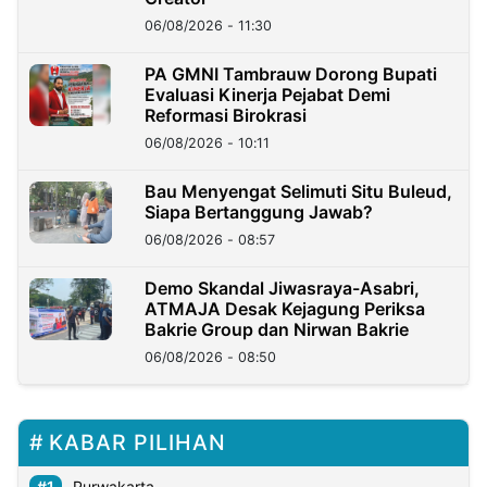
06/08/2026 - 11:30
PA GMNI Tambrauw Dorong Bupati
Evaluasi Kinerja Pejabat Demi
Reformasi Birokrasi
06/08/2026 - 10:11
Bau Menyengat Selimuti Situ Buleud,
Siapa Bertanggung Jawab?
06/08/2026 - 08:57
Demo Skandal Jiwasraya-Asabri,
ATMAJA Desak Kejagung Periksa
Bakrie Group dan Nirwan Bakrie
06/08/2026 - 08:50
KABAR PILIHAN
Purwakarta