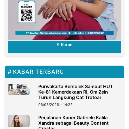
E-Koran
KABAR TERBARU
Purwakarta Bersolek Sambut HUT
Ke-81 Kemerdekaan RI, Om Zein
Turun Langsung Cat Trotoar
06/08/2026 - 14:22
Perjalanan Karier Gabriele Kalila
Xandra sebagai Beauty Content
Creator