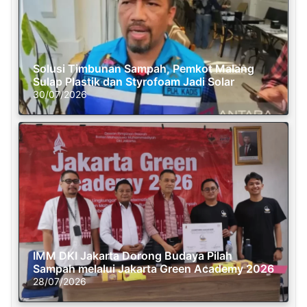
Solusi Timbunan Sampah, Pemkot Malang
Sulap Plastik dan Styrofoam Jadi Solar
30/07/2026
IMM DKI Jakarta Dorong Budaya Pilah
Sampah melalui Jakarta Green Academy 2026
28/07/2026