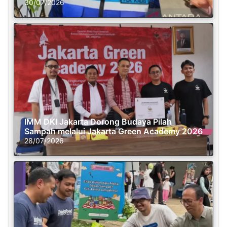
30/07/2026
IMM DKI Jakarta Dorong Budaya Pilah
Sampah melalui Jakarta Green Academy 2026
28/07/2026