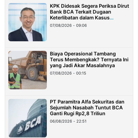
KPK Didesak Segera Periksa Dirut
Bank BCA Terkait Dugaan
Keterlibatan dalam Kasus
Hilangnya Dana Nasabah Rp2,58
07/08/2026 - 09:06
Miliar
Biaya Operasional Tambang
Terus Membengkak? Ternyata Ini
yang Jadi Akar Masalahnya
07/08/2026 - 00:15
PT Paramitra Alfa Sekuritas dan
Sejumlah Nasabah Tuntut BCA
Ganti Rugi Rp2,8 Triliun
06/08/2026 - 22:51