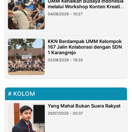
UMM Kenalkan Budaya Indonesia
melalui Workshop Konten Kreatif
di Taiwan
04/08/2026 - 10:27
KKN Berdampak UMM Kelompok
167 Jalin Kolaborasi dengan SDN
1 Karangrejo
02/08/2026 - 19:20
KOLOM
Yang Mahal Bukan Suara Rakyat
29/07/2026 - 00:37