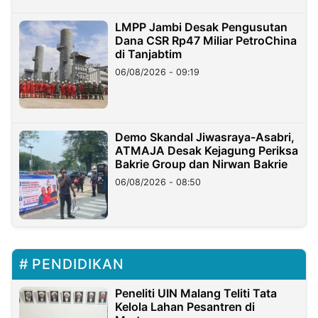
LMPP Jambi Desak Pengusutan
Dana CSR Rp47 Miliar PetroChina
di Tanjabtim
06/08/2026 - 09:19
Demo Skandal Jiwasraya-Asabri,
ATMAJA Desak Kejagung Periksa
Bakrie Group dan Nirwan Bakrie
06/08/2026 - 08:50
PENDIDIKAN
Peneliti UIN Malang Teliti Tata
Kelola Lahan Pesantren di