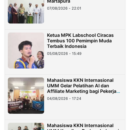
Martapura
07/08/2026 - 22:01
Ketua MPK Labschool Ciracas
Tembus 100 Pemimpin Muda
Terbaik Indonesia
05/08/2026 - 15:49
Mahasiswa KKN Internasional
UMM Gelar Pelatihan AI dan
Affiliate Marketing bagi Pekerja
Migran Indonesia di Taiwan
04/08/2026 - 17:24
Mahasiswa KKN Internasional