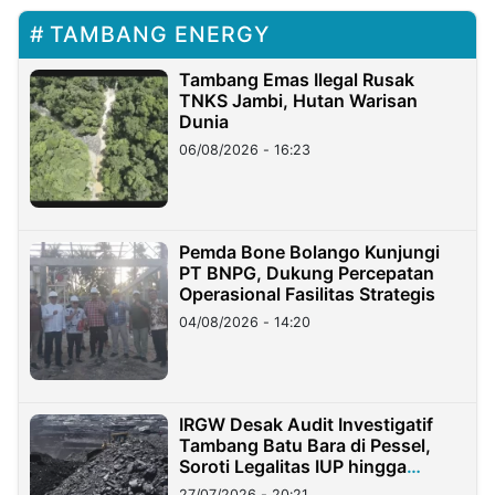
TAMBANG ENERGY
Tambang Emas Ilegal Rusak
TNKS Jambi, Hutan Warisan
Dunia
06/08/2026 - 16:23
Pemda Bone Bolango Kunjungi
PT BNPG, Dukung Percepatan
Operasional Fasilitas Strategis
04/08/2026 - 14:20
IRGW Desak Audit Investigatif
Tambang Batu Bara di Pessel,
Soroti Legalitas IUP hingga
Stockpile
27/07/2026 - 20:21