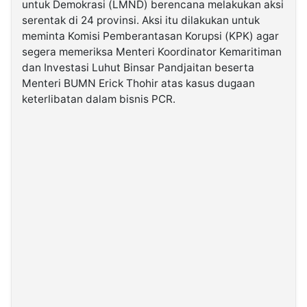
untuk Demokrasi (LMND) berencana melakukan aksi
serentak di 24 provinsi. Aksi itu dilakukan untuk
©
meminta Komisi Pemberantasan Korupsi (KPK) agar
Kabarbaru.co
segera memeriksa Menteri Koordinator Kemaritiman
-
2026
dan Investasi Luhut Binsar Pandjaitan beserta
Menteri BUMN Erick Thohir atas kasus dugaan
keterlibatan dalam bisnis PCR.
PT.
Kabarbaru
Media
Holding