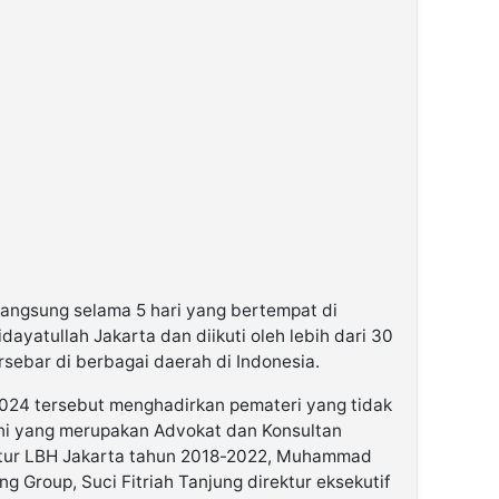
langsung selama 5 hari yang bertempat di
ayatullah Jakarta dan diikuti oleh lebih dari 30
sebar di berbagai daerah di Indonesia.
024 tersebut menghadirkan pemateri yang tidak
ni yang merupakan Advokat dan Konsultan
ektur LBH Jakarta tahun 2018-2022, Muhammad
g Group, Suci Fitriah Tanjung direktur eksekutif