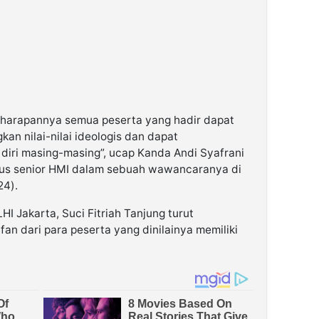
, harapannya semua peserta yang hadir dapat
n nilai-nilai ideologis dan dapat
diri masing-masing”, ucap Kanda Andi Syafrani
us senior HMI dalam sebuah wawancaranya di
24).
I Jakarta, Suci Fitriah Tanjung turut
fan dari para peserta yang dinilainya memiliki