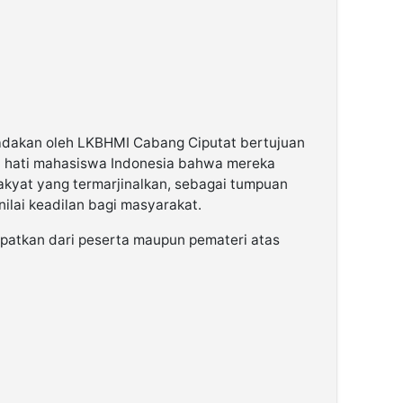
adakan oleh LKBHMI Cabang Ciputat bertujuan
 hati mahasiswa Indonesia bahwa mereka
rakyat yang termarjinalkan, sebagai tumpuan
lai keadilan bagi masyarakat.
apatkan dari peserta maupun pemateri atas