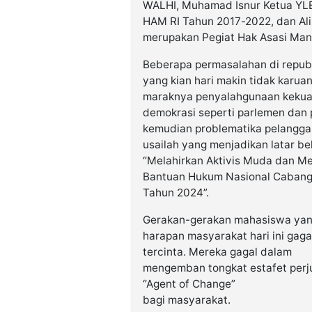
WALHI, Muhamad Isnur Ketua YLB
HAM RI Tahun 2017-2022, dan Ali
merupakan Pegiat Hak Asasi Man
Beberapa permasalahan di republ
yang kian hari makin tidak karuan
maraknya penyalahgunaan kekua
demokrasi seperti parlemen dan 
kemudian problematika pelangga
usailah yang menjadikan latar b
“Melahirkan Aktivis Muda dan Me
Bantuan Hukum Nasional Cabang
Tahun 2024”.
Gerakan-gerakan mahasiswa yan
harapan masyarakat hari ini gagal
tercinta. Mereka gagal dalam
mengemban tongkat estafet perj
“Agent of Change”
bagi masyarakat.