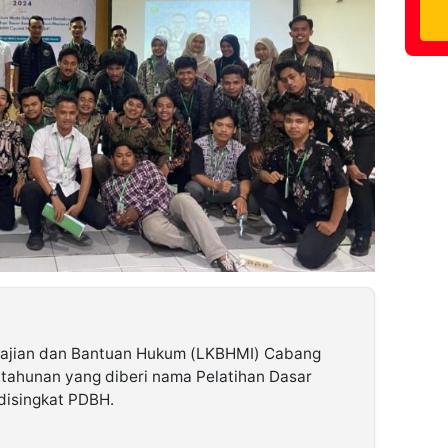
ajian dan Bantuan Hukum (LKBHMI) Cabang
n tahunan yang diberi nama Pelatihan Dasar
disingkat PDBH.