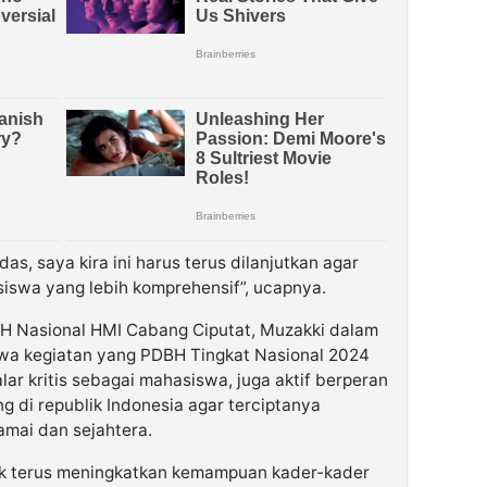
as, saya kira ini harus terus dilanjutkan agar
swa yang lebih komprehensif”, ucapnya.
BH Nasional HMI Cabang Ciputat, Muzakki dalam
a kegiatan yang PDBH Tingkat Nasional 2024
ar kritis sebagai mahasiswa, juga aktif berperan
 di republik Indonesia agar terciptanya
amai dan sejahtera.
tuk terus meningkatkan kemampuan kader-kader