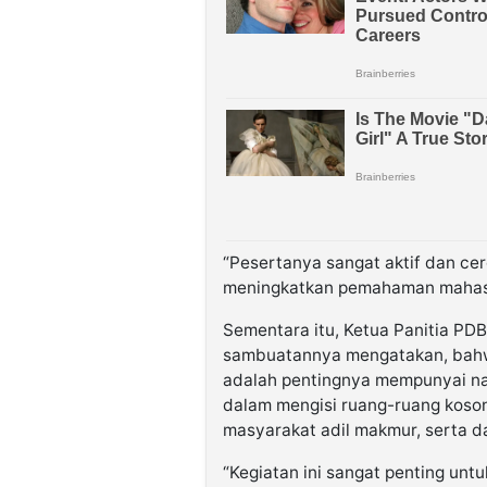
“Pesertanya sangat aktif dan cerd
meningkatkan pemahaman mahasi
Sementara itu, Ketua Panitia PD
sambuatannya mengatakan, bahw
adalah pentingnya mempunyai nal
dalam mengisi ruang-ruang kosong
masyarakat adil makmur, serta d
“Kegiatan ini sangat penting un