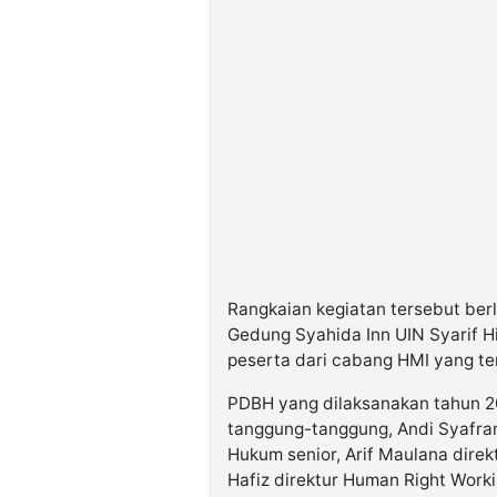
Rangkaian kegiatan tersebut ber
Gedung Syahida Inn UIN Syarif Hid
peserta dari cabang HMI yang ter
PDBH yang dilaksanakan tahun 2
tanggung-tanggung, Andi Syafra
Hukum senior, Arif Maulana dir
Hafiz direktur Human Right Workin