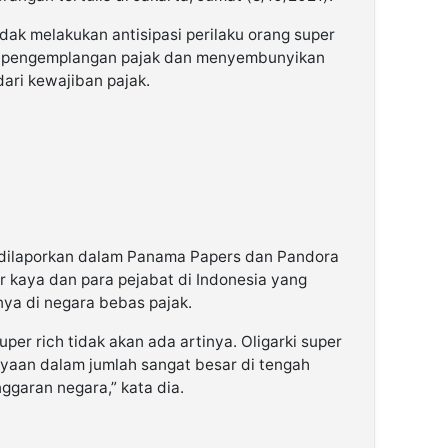
k melakukan antisipasi perilaku orang super
n pengemplangan pajak dan menyembunyikan
dari kewajiban pajak.
a dilaporkan dalam Panama Papers dan Pandora
 kaya dan para pejabat di Indonesia yang
a di negara bebas pajak.
per rich tidak akan ada artinya. Oligarki super
yaan dalam jumlah sangat besar di tengah
ggaran negara,” kata dia.