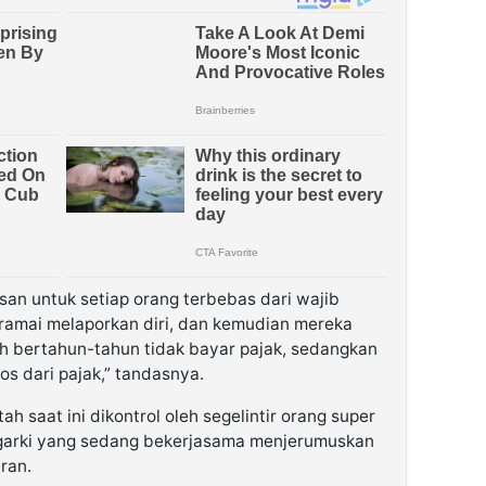
asan untuk setiap orang terbebas dari wajib
-ramai melaporkan diri, dan kemudian mereka
 bertahun-tahun tidak bayar pajak, sedangkan
los dari pajak,” tandasnya.
saat ini dikontrol oleh segelintir orang super
ligarki yang sedang bekerjasama menjerumuskan
ran.