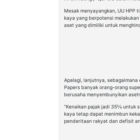
Mesak menyayangkan, UU HPP tida
kaya yang berpotensi melakuka
aset yang dimiliki untuk menghin
Apalagi, lanjutnya, sebagaiman
Papers banyak orang-orang super
berusaha menyembunyikan asetny
“Kenaikan pajak jadi 35℅ untuk su
kaya tetap dapat menimbun keka
penderitaan rakyat dan defisit an