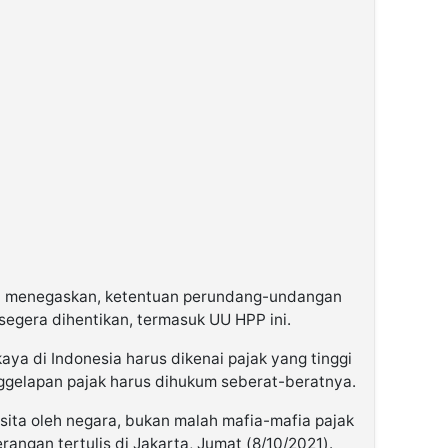
ri menegaskan, ketentuan perundang-undangan
 segera dihentikan, termasuk UU HPP ini.
ya di Indonesia harus dikenai pajak yang tinggi
gelapan pajak harus dihukum seberat-beratnya.
sita oleh negara, bukan malah mafia-mafia pajak
terangan tertulis di Jakarta, Jumat (8/10/2021).