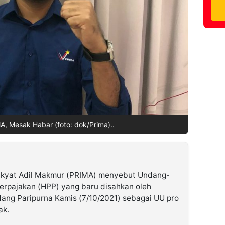
A, Mesak Habar (foto: dok/Prima)..
kyat Adil Makmur (PRIMA) menyebut Undang-
erpajakan (HPP) yang baru disahkan oleh
ang Paripurna Kamis (7/10/2021) sebagai UU pro
ak.