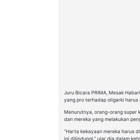
Juru Bicara PRIMA, Mesak Haba
yang pro terhadap oligarki harus
Menurutnya, orang-orang super ka
dan mereka yang melakukan peng
“Harta kekayaan mereka harus di
ini dilindungi,” ujar dia dalam ke