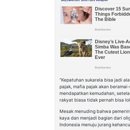
“Kepatuhan sukarela bisa jadi al
pajak, mafia pajak akan beramai
mendapatkan kemudahan, setelah
rakyat biasa tidak pernah bisa lo
Mesak menuding bahwa pemerintah 
kaya dan menjadi bagian dari o
Indonesia menuju jurang kehancu