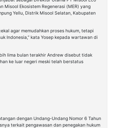
an Misool Ekosistem Regenerasi (MER) yang
mpung Yellu, Distrik Misool Selatan, Kabupaten
cekal agar memudahkan proses hukum, tetapi
uk Indonesia,” kata Yosep kepada wartawan di
ih lima bulan terakhir Andrew disebut tidak
an ke luar negeri meski telah berstatus
rtentangan dengan Undang-Undang Nomor 6 Tahun
susnya terkait pengawasan dan penegakan hukum