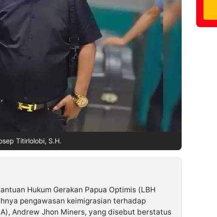
osep Titirlolobi, S.H.
antuan Hukum Gerakan Papua Optimis (LBH
ahnya pengawasan keimigrasian terhadap
A), Andrew Jhon Miners, yang disebut berstatus