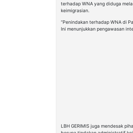
terhadap WNA yang diduga melak
keimigrasian.
“Penindakan terhadap WNA di Pa
Ini menunjukkan pengawasan inter
LBH GERIMIS juga mendesak piha
berupa tindakan administratif k