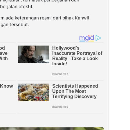
erjalan efektif.
lum ada keterangan resmi dari pihak Kanwil
ngan tersebut.