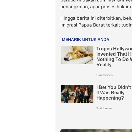
penangkalan, agar proses hukum b
Hingga berita ini diterbitkan, be
Imigrasi Papua Barat terkait tudi