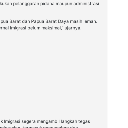
ukan pelanggaran pidana maupun administrasi
pua Barat dan Papua Barat Daya masih lemah.
nal imigrasi belum maksimal,” ujarnya.
k Imigrasi segera mengambil langkah tegas
eimigrasian, termasuk pencegahan dan