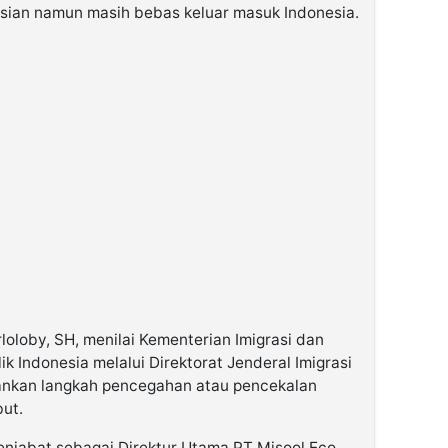
asian namun masih bebas keluar masuk Indonesia.
loloby, SH, menilai Kementerian Imigrasi dan
 Indonesia melalui Direktorat Jenderal Imigrasi
lankan langkah pencegahan atau pencekalan
but.
njabat sebagai Direktur Utama PT Misool Eco