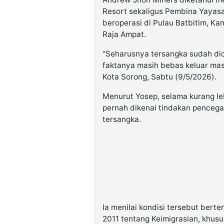
Resort sekaligus Pembina Yayas
beroperasi di Pulau Batbitim, Ka
Raja Ampat.
“Seharusnya tersangka sudah di
faktanya masih bebas keluar mas
Kota Sorong, Sabtu (9/5/2026).
Menurut Yosep, selama kurang leb
pernah dikenai tindakan pencegah
tersangka.
Ia menilai kondisi tersebut be
2011 tentang Keimigrasian, khu