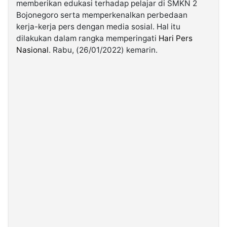
memberikan edukasi terhadap pelajar di SMKN 2
Bojonegoro serta memperkenalkan perbedaan
©
kerja-kerja pers dengan media sosial. Hal itu
Kabarbaru.co
dilakukan dalam rangka memperingati
Hari Pers
-
2026
Nasional
. Rabu, (26/01/2022) kemarin.
PT.
Kabarbaru
Media
Holding