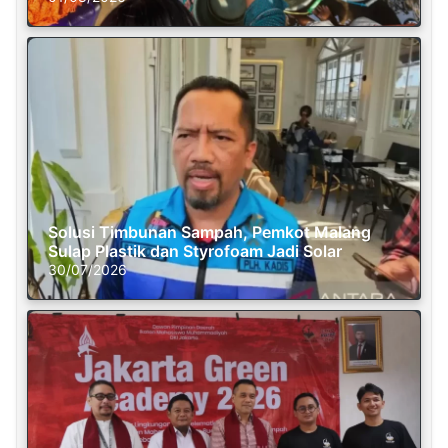
Solusi Timbunan Sampah, Pemkot Malang
Sulap Plastik dan Styrofoam Jadi Solar
30/07/2026