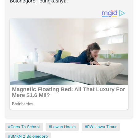
Bojonegoro,” pungkasnya.
Goes To School
Lawan Hoaks
PWI Jawa Timur
SMKN 2 Bojonegoro