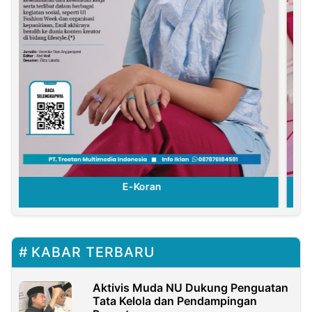
E-Koran
KABAR TERBARU
Aktivis Muda NU Dukung Penguatan
Tata Kelola dan Pendampingan