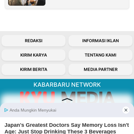
REDAKSI
INFORMASI IKLAN
KIRIM KARYA
TENTANG KAMI
KIRIM BERITA
MEDIA PARTNER
KABARBARU NETWORK
About Our Kabarbaru.co
Kabarbaru.co menyajikan berita aktual dan