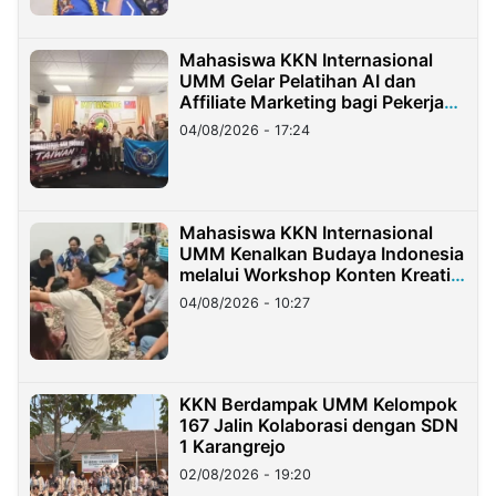
Mahasiswa KKN Internasional
UMM Gelar Pelatihan AI dan
Affiliate Marketing bagi Pekerja
Migran Indonesia di Taiwan
04/08/2026 - 17:24
Mahasiswa KKN Internasional
UMM Kenalkan Budaya Indonesia
melalui Workshop Konten Kreatif
di Taiwan
04/08/2026 - 10:27
KKN Berdampak UMM Kelompok
167 Jalin Kolaborasi dengan SDN
1 Karangrejo
02/08/2026 - 19:20