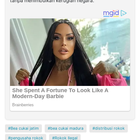
tanpa menimbulkan kerugian negara.
Bea cukai jatim
bea cukai madura
distribusi rokok
pengusaha rokok
Rokok Ilegal