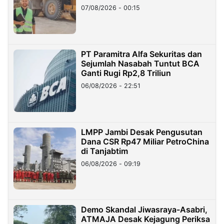
07/08/2026 - 00:15
PT Paramitra Alfa Sekuritas dan
Sejumlah Nasabah Tuntut BCA
Ganti Rugi Rp2,8 Triliun
06/08/2026 - 22:51
LMPP Jambi Desak Pengusutan
Dana CSR Rp47 Miliar PetroChina
di Tanjabtim
06/08/2026 - 09:19
Demo Skandal Jiwasraya-Asabri,
ATMAJA Desak Kejagung Periksa