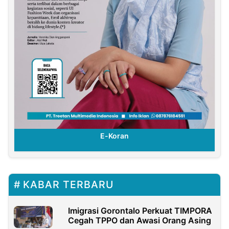
E-Koran
KABAR TERBARU
Imigrasi Gorontalo Perkuat TIMPORA
Cegah TPPO dan Awasi Orang Asing