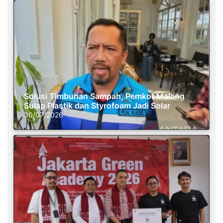
Solusi Timbunan Sampah, Pemkot Malang
Sulap Plastik dan Styrofoam Jadi Solar
30/07/2026