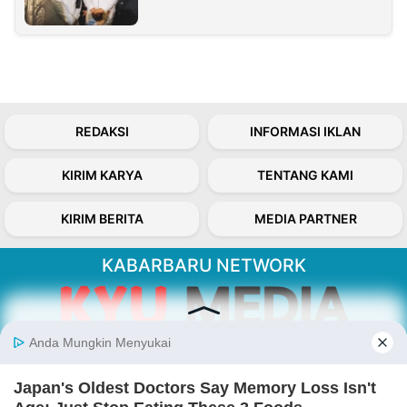
REDAKSI
INFORMASI IKLAN
KIRIM KARYA
TENTANG KAMI
KIRIM BERITA
MEDIA PARTNER
KABARBARU NETWORK
About Our Kabarbaru.co
Kabarbaru.co menyajikan berita aktual dan