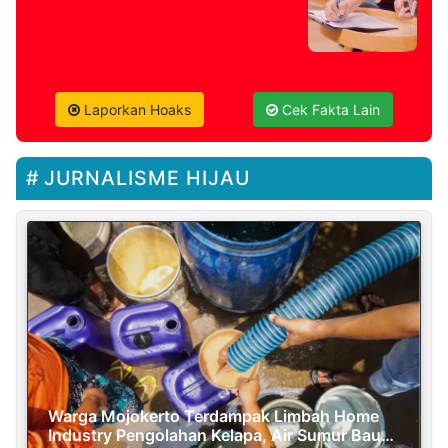
Laporkan Hoaks
Cek Fakta Lain
JURNALISME HIJAU
Warga Mojokerto Terdampak Limbah Home
Industry Pengolahan Kelapa, Air Sumur Bau