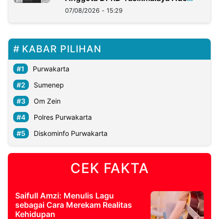
Lukman
07/08/2026 - 15:29
KABAR PILIHAN
Purwakarta
Sumenep
Om Zein
Polres Purwakarta
Diskominfo Purwakarta
CEK FAKTA
Saifull Amzi: Menulis Lagu
sebagai Cara Merekam Realitas
Kehidupan