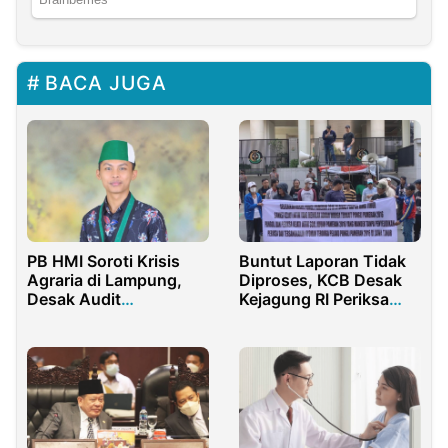
BACA JUGA
PB HMI Soroti Krisis
Buntut Laporan Tidak
Agraria di Lampung,
Diproses, KCB Desak
Desak Audit
Kejagung RI Periksa
Menyeluruh
Kajati Jatim