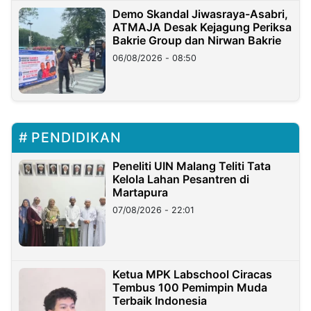
Demo Skandal Jiwasraya-Asabri,
ATMAJA Desak Kejagung Periksa
Bakrie Group dan Nirwan Bakrie
06/08/2026 - 08:50
PENDIDIKAN
Peneliti UIN Malang Teliti Tata
Kelola Lahan Pesantren di
Martapura
07/08/2026 - 22:01
Ketua MPK Labschool Ciracas
Tembus 100 Pemimpin Muda
Terbaik Indonesia