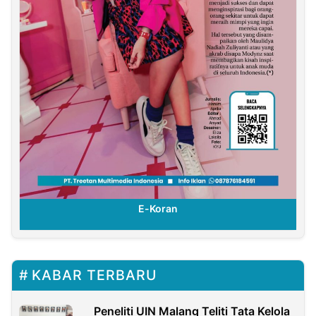
E-Koran
KABAR TERBARU
Peneliti UIN Malang Teliti Tata Kelola