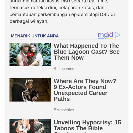
untuk memantau kasus DBD secara real-time,
termasuk deteksi dini, pelaporan kasus, dan
pemantauan perkembangan epidemiologi DBD di
berbagai wilayah.