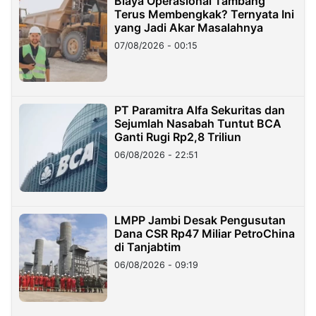
Biaya Operasional Tambang
Terus Membengkak? Ternyata Ini
yang Jadi Akar Masalahnya
07/08/2026 - 00:15
PT Paramitra Alfa Sekuritas dan
Sejumlah Nasabah Tuntut BCA
Ganti Rugi Rp2,8 Triliun
06/08/2026 - 22:51
LMPP Jambi Desak Pengusutan
Dana CSR Rp47 Miliar PetroChina
di Tanjabtim
06/08/2026 - 09:19