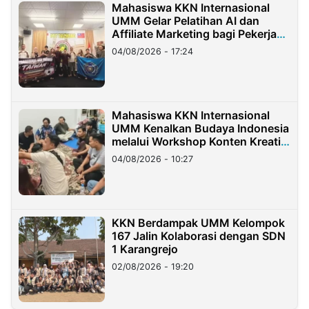
Mahasiswa KKN Internasional
UMM Gelar Pelatihan AI dan
Affiliate Marketing bagi Pekerja
Migran Indonesia di Taiwan
04/08/2026 - 17:24
Mahasiswa KKN Internasional
UMM Kenalkan Budaya Indonesia
melalui Workshop Konten Kreatif
di Taiwan
04/08/2026 - 10:27
KKN Berdampak UMM Kelompok
167 Jalin Kolaborasi dengan SDN
1 Karangrejo
02/08/2026 - 19:20