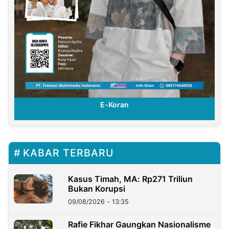
E-Koran
KABAR TERBARU
Kasus Timah, MA: Rp271 Triliun
Bukan Korupsi
09/08/2026 - 13:35
Rafie Fikhar Gaungkan Nasionalisme