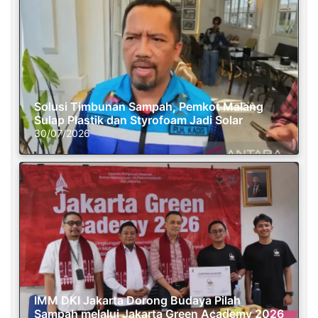
Solusi Timbunan Sampah, Pemkot Malang
Sulap Plastik dan Styrofoam Jadi Solar
30/07/2026
IMM DKI Jakarta Dorong Budaya Pilah
Sampah melalui Jakarta Green Academy 2026