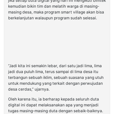
jika setiap duta digital yang hari ini mengikuti bimtek
kemudian bikin tim dan melatih warga di masing-
masing desa, maka program smart village akan bisa
berkelanjutan walaupun program sudah selesai.
“Jadi kita ini semakin lebar, dari satu jadi lima, lima
jadi dua puluh lima, terus sampai di lima desa itu
terbangun sebuah iklim, sebuah suasana yang utuh
untuk mendukung yang terkait dengan perwujudan
desa cerdas,” ujarnya.
Oleh karena itu, ia berharap kepada seluruh duta
digital ini dapat melaksanakan apa yang menjadi
tugas masing-masing duta dengan sebaik-baiknya.