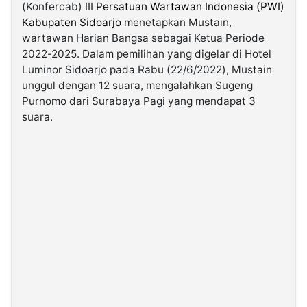
(Konfercab) III
Persatuan Wartawan Indonesia (PWI)
Kabupaten Sidoarjo
menetapkan Mustain,
©
wartawan Harian Bangsa sebagai Ketua Periode
Kabarbaru.co
-
2022-2025. Dalam pemilihan yang digelar di Hotel
2026
Luminor Sidoarjo pada Rabu (22/6/2022), Mustain
unggul dengan 12 suara, mengalahkan Sugeng
PT.
Purnomo dari Surabaya Pagi yang mendapat 3
Kabarbaru
Media
suara.
Holding