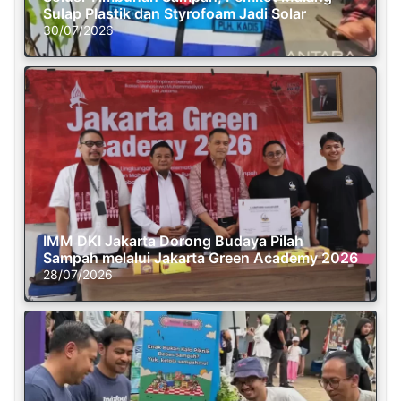
Sulap Plastik dan Styrofoam Jadi Solar
30/07/2026
IMM DKI Jakarta Dorong Budaya Pilah
Sampah melalui Jakarta Green Academy 2026
28/07/2026