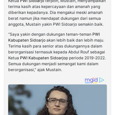
Ketua
PWI Sidoarjo
terpilih, Mustain, menyampaikan
terima kasih atas kepercayaan dan amanah yang
diberikan kepadanya. Dia mengakui meski amanah
berat namun jika mendapat dukungan dari semua
anggota, Mustain yakin PWI Sidoarjo semakin baik.
“Saya yakin dengan dukungan teman-teman
PWI
Kabupaten Sidoarjo
akan lebih baik dan lebih maju.
Terima kasih para senior atas dukungannya dalam
berorganisasi termasuk kepada Abdul Rouf sebagai
Ketua
PWI Kabupaten Sidoarjo
p periode 2019-2022.
Semua dukungan menjadi semangat kami dalam
berorganisasi,” ajak Mustain.