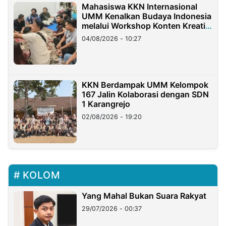
Mahasiswa KKN Internasional
UMM Kenalkan Budaya Indonesia
melalui Workshop Konten Kreatif
di Taiwan
04/08/2026 - 10:27
KKN Berdampak UMM Kelompok
167 Jalin Kolaborasi dengan SDN
1 Karangrejo
02/08/2026 - 19:20
KOLOM
Yang Mahal Bukan Suara Rakyat
29/07/2026 - 00:37