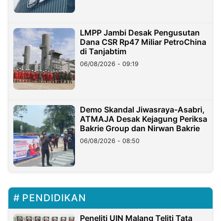
LMPP Jambi Desak Pengusutan
Dana CSR Rp47 Miliar PetroChina
di Tanjabtim
06/08/2026 - 09:19
Demo Skandal Jiwasraya-Asabri,
ATMAJA Desak Kejagung Periksa
Bakrie Group dan Nirwan Bakrie
06/08/2026 - 08:50
PENDIDIKAN
Peneliti UIN Malang Teliti Tata