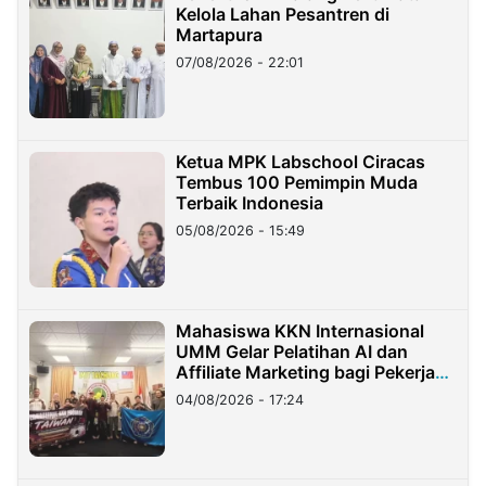
Kelola Lahan Pesantren di
Martapura
07/08/2026 - 22:01
Ketua MPK Labschool Ciracas
Tembus 100 Pemimpin Muda
Terbaik Indonesia
05/08/2026 - 15:49
Mahasiswa KKN Internasional
UMM Gelar Pelatihan AI dan
Affiliate Marketing bagi Pekerja
Migran Indonesia di Taiwan
04/08/2026 - 17:24