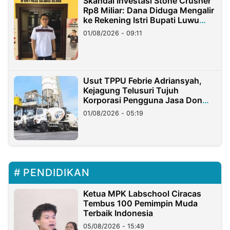
Skandal Investasi Stone Crusher
Rp8 Miliar: Dana Diduga Mengalir
ke Rekening Istri Bupati Luwu
Timur
01/08/2026 - 09:11
Usut TPPU Febrie Adriansyah,
Kejagung Telusuri Tujuh
Korporasi Pengguna Jasa Don
Ritto
01/08/2026 - 05:19
PENDIDIKAN
Ketua MPK Labschool Ciracas
Tembus 100 Pemimpin Muda
Terbaik Indonesia
05/08/2026 - 15:49