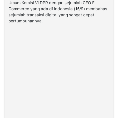
Umum Komisi VI DPR dengan sejumlah CEO E-
Commerce yang ada di Indonesia (15/9) membahas
©
sejumlah transaksi digital yang sangat cepat
Kabarbaru.co
-
pertumbuhannya.
2026
PT.
Kabarbaru
Media
Holding