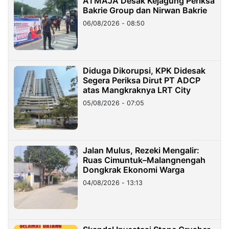
ATMAJA Desak Kejagung Periksa
Bakrie Group dan Nirwan Bakrie
06/08/2026 - 08:50
Diduga Dikorupsi, KPK Didesak
Segera Periksa Dirut PT ADCP
atas Mangkraknya LRT City
05/08/2026 - 07:05
Jalan Mulus, Rezeki Mengalir:
Ruas Cimuntuk–Malangnengah
Dongkrak Ekonomi Warga
04/08/2026 - 13:13