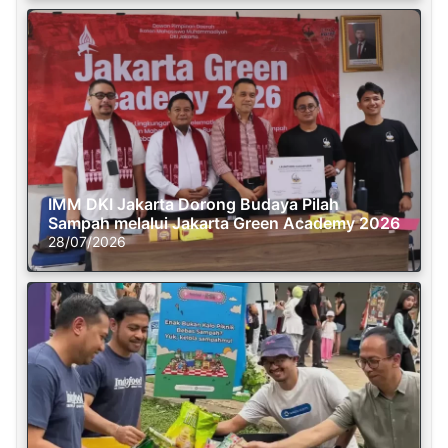
IMM DKI Jakarta Dorong Budaya Pilah
Sampah melalui Jakarta Green Academy 2026
28/07/2026