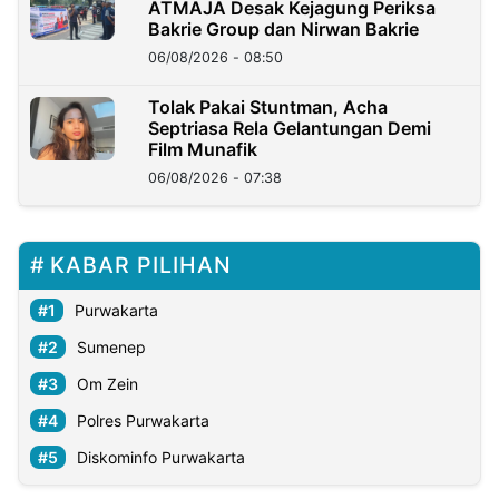
ATMAJA Desak Kejagung Periksa
Bakrie Group dan Nirwan Bakrie
06/08/2026 - 08:50
Tolak Pakai Stuntman, Acha
Septriasa Rela Gelantungan Demi
Film Munafik
06/08/2026 - 07:38
KABAR PILIHAN
Purwakarta
Sumenep
Om Zein
Polres Purwakarta
Diskominfo Purwakarta