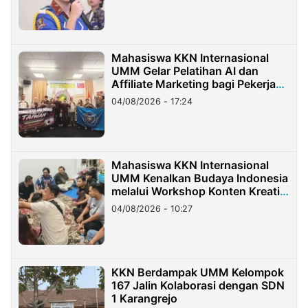
Mahasiswa KKN Internasional
UMM Gelar Pelatihan AI dan
Affiliate Marketing bagi Pekerja
Migran Indonesia di Taiwan
04/08/2026 - 17:24
Mahasiswa KKN Internasional
UMM Kenalkan Budaya Indonesia
melalui Workshop Konten Kreatif
di Taiwan
04/08/2026 - 10:27
KKN Berdampak UMM Kelompok
167 Jalin Kolaborasi dengan SDN
1 Karangrejo