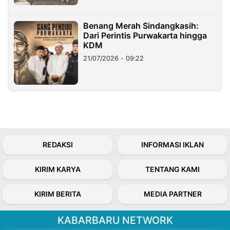
Benang Merah Sindangkasih:
Dari Perintis Purwakarta hingga
KDM
21/07/2026 - 09:22
REDAKSI
INFORMASI IKLAN
KIRIM KARYA
TENTANG KAMI
KIRIM BERITA
MEDIA PARTNER
KABARBARU NETWORK