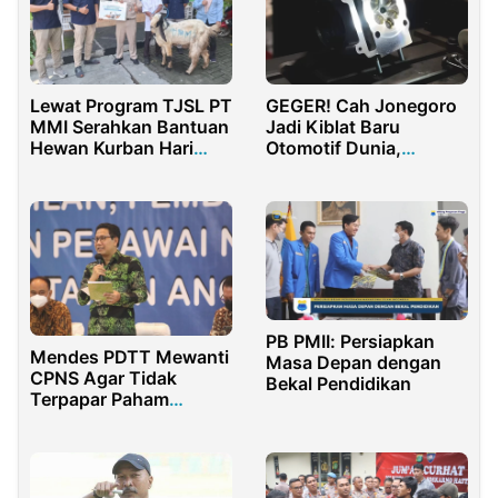
Lewat Program TJSL PT
GEGER! Cah Jonegoro
MMI Serahkan Bantuan
Jadi Kiblat Baru
Hewan Kurban Hari
Otomotif Dunia,
Raya Iduladha
Thailand Lewat!
PB PMII: Persiapkan
Mendes PDTT Mewanti
Masa Depan dengan
CPNS Agar Tidak
Bekal Pendidikan
Terpapar Paham
Radikal