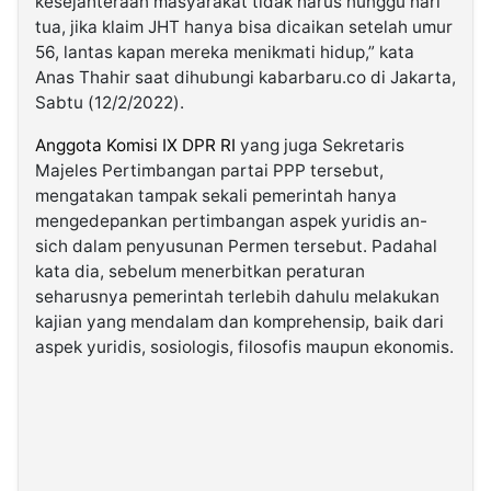
kesejahteraan masyarakat tidak harus nunggu hari
tua, jika klaim JHT hanya bisa dicaikan setelah umur
56, lantas kapan mereka menikmati hidup,” kata
Anas Thahir saat dihubungi kabarbaru.co di Jakarta,
Sabtu (12/2/2022).
Anggota Komisi IX DPR RI
yang juga Sekretaris
Majeles Pertimbangan partai PPP tersebut,
mengatakan tampak sekali pemerintah hanya
mengedepankan pertimbangan aspek yuridis an-
sich dalam penyusunan Permen tersebut. Padahal
kata dia, sebelum menerbitkan peraturan
seharusnya pemerintah terlebih dahulu melakukan
kajian yang mendalam dan komprehensip, baik dari
aspek yuridis, sosiologis, filosofis maupun ekonomis.