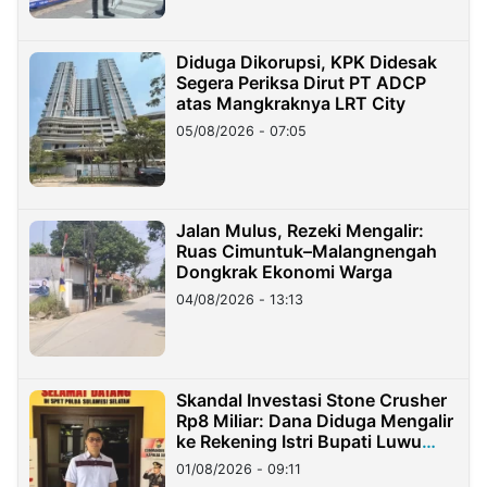
Diduga Dikorupsi, KPK Didesak
Segera Periksa Dirut PT ADCP
atas Mangkraknya LRT City
05/08/2026 - 07:05
Jalan Mulus, Rezeki Mengalir:
Ruas Cimuntuk–Malangnengah
Dongkrak Ekonomi Warga
04/08/2026 - 13:13
Skandal Investasi Stone Crusher
Rp8 Miliar: Dana Diduga Mengalir
ke Rekening Istri Bupati Luwu
Timur
01/08/2026 - 09:11