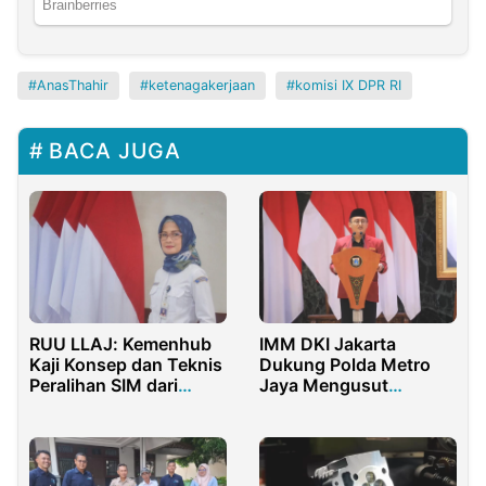
AnasThahir
ketenagakerjaan
komisi IX DPR RI
BACA JUGA
RUU LLAJ: Kemenhub
IMM DKI Jakarta
Kaji Konsep dan Teknis
Dukung Polda Metro
Peralihan SIM dari
Jaya Mengusut
Kepolisian
Dugaan Korupsi Tanpa
Intervensi