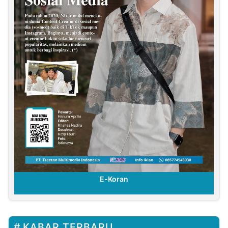
E-Koran
KABAR TERBARU