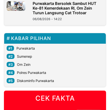
Purwakarta Bersolek Sambut HUT
Ke-81 Kemerdekaan RI, Om Zein
Turun Langsung Cat Trotoar
06/08/2026 - 14:22
KABAR PILIHAN
Purwakarta
Sumenep
Om Zein
Polres Purwakarta
Diskominfo Purwakarta
CEK FAKTA