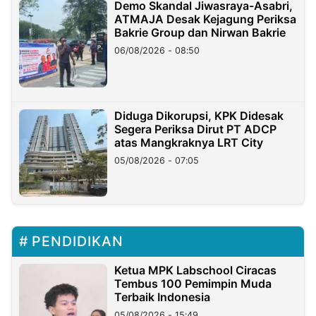
Demo Skandal Jiwasraya-Asabri,
ATMAJA Desak Kejagung Periksa
Bakrie Group dan Nirwan Bakrie
06/08/2026 - 08:50
Diduga Dikorupsi, KPK Didesak
Segera Periksa Dirut PT ADCP
atas Mangkraknya LRT City
05/08/2026 - 07:05
PENDIDIKAN
Ketua MPK Labschool Ciracas
Tembus 100 Pemimpin Muda
Terbaik Indonesia
05/08/2026 - 15:49