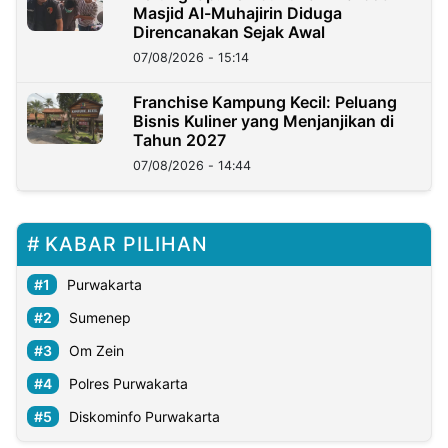
Masjid Al-Muhajirin Diduga
Direncanakan Sejak Awal
07/08/2026 - 15:14
Franchise Kampung Kecil: Peluang
Bisnis Kuliner yang Menjanjikan di
Tahun 2027
07/08/2026 - 14:44
KABAR PILIHAN
Purwakarta
Sumenep
Om Zein
Polres Purwakarta
Diskominfo Purwakarta