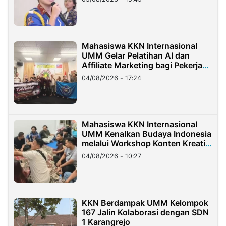
Mahasiswa KKN Internasional
UMM Gelar Pelatihan AI dan
Affiliate Marketing bagi Pekerja
Migran Indonesia di Taiwan
04/08/2026 - 17:24
Mahasiswa KKN Internasional
UMM Kenalkan Budaya Indonesia
melalui Workshop Konten Kreatif
di Taiwan
04/08/2026 - 10:27
KKN Berdampak UMM Kelompok
167 Jalin Kolaborasi dengan SDN
1 Karangrejo