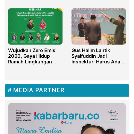
Wujudkan Zero Emisi
Gus Halim Lantik
2060, Gaya Hidup
Syaifuddin Jadi
Ramah Lingkungan
Inspektur: Harus Ada
Serba Listrik Perlu
Variasi Profesionalitas
Disosialisasikan
MEDIA PARTNER