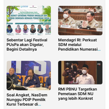
Kemnaker
Sebentar Lagi Festival
Mendagri RI: Perkuat
PUsPa akan Digelar,
SDM melalui
Begini Detailnya
Pendidikan Numerasi
Sekolah Dasar
RMI PBNU Targetkan
Pemetaan SDM NU
Soal Angket, NasDem
yang lebih Konkret
Nunggu PDIP Pemilik
Kursi Terbesar di
Senayan