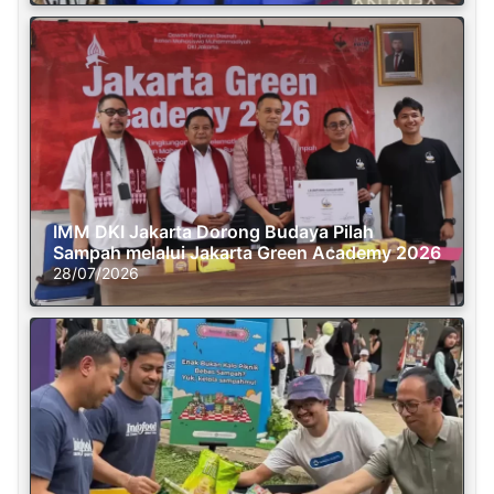
IMM DKI Jakarta Dorong Budaya Pilah
Sampah melalui Jakarta Green Academy 2026
28/07/2026