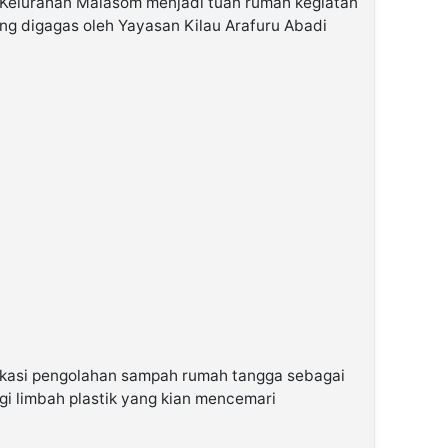
. Kelurahan Malasom menjadi tuan rumah kegiatan
g digagas oleh Yayasan Kilau Arafuru Abadi
dukasi pengolahan sampah rumah tangga sebagai
i limbah plastik yang kian mencemari