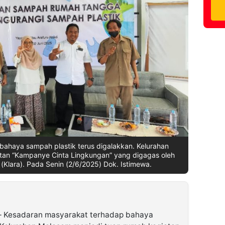
ahaya sampah plastik terus digalakkan. Kelurahan
tan “Kampanye Cinta Lingkungan” yang digagas oleh
 (Klara). Pada Senin (2/6/2025) Dok. Istimewa.
 Kesadaran masyarakat terhadap bahaya