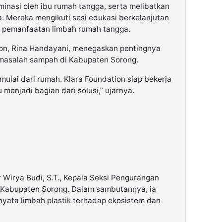
minasi oleh ibu rumah tangga, serta melibatkan
 Mereka mengikuti sesi edukasi berkelanjutan
 pemanfaatan limbah rumah tangga.
tion, Rina Handayani, menegaskan pentingnya
 masalah sampah di Kabupaten Sorong.
ulai dari rumah. Klara Foundation siap bekerja
enjadi bagian dari solusi,” ujarnya.
r Wirya Budi, S.T., Kepala Seksi Pengurangan
Kabupaten Sorong. Dalam sambutannya, ia
yata limbah plastik terhadap ekosistem dan