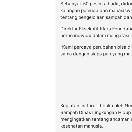
Sebanyak 50 peserta hadir, dido
kalangan pemuda dan mahasiswa.
tentang pengelolaan sampah dan
Direktur Eksekutif Klara Founda
peran individu dalam mengatasi
“Kami percaya perubahan bisa dim
sama dengan siapa pun yang mau m
Kegiatan ini turut dibuka oleh Nu
Sampah Dinas Lingkungan Hidup 
mengingatkan tentang ancaman n
kesehatan manusia.