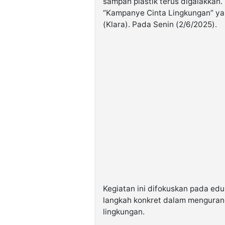
sampah plastik terus digalakkan
“Kampanye Cinta Lingkungan” yan
(Klara). Pada Senin (2/6/2025).
Kegiatan ini difokuskan pada e
langkah konkret dalam mengurang
lingkungan.