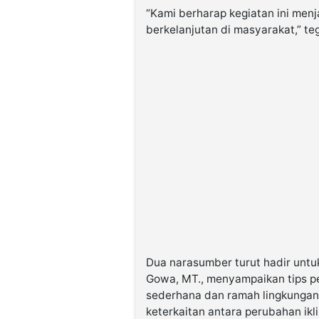
“Kami berharap kegiatan ini menja
berkelanjutan di masyarakat,” te
Dua narasumber turut hadir unt
Gowa, MT., menyampaikan tips p
sederhana dan ramah lingkungan
keterkaitan antara perubahan ikl