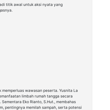
di titik awal untuk aksi nyata yang
gasnya.
uk memperluas wawasan peserta. Yusnita La
emanfaatan limbah rumah tangga secara
. Sementara Eko Rianto, S.Hut., membahas
im, pentingnya memilah sampah, serta potensi