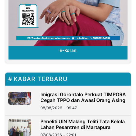
E-Koran
KABAR TERBARU
Imigrasi Gorontalo Perkuat TIMPORA
Cegah TPPO dan Awasi Orang Asing
08/08/2026 - 09:47
Peneliti UIN Malang Teliti Tata Kelola
Lahan Pesantren di Martapura
07/08/2026 - 22:01