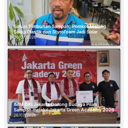
Solusi Timbunan Sampah, Pemkot Malang
Sulap Plastik dan Styrofoam Jadi Solar
30/07/2026
IMM DKI Jakarta Dorong Budaya Pilah
Sampah melalui Jakarta Green Academy 2026
28/07/2026