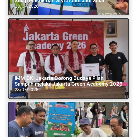
Sulap Plastik dan Styrofoam Jadi Solar
30/07/2026
IMM DKI Jakarta Dorong Budaya Pilah
Sampah melalui Jakarta Green Academy 2026
28/07/2026