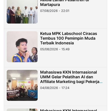
Martapura
07/08/2026 - 22:01
Ketua MPK Labschool Ciracas
Tembus 100 Pemimpin Muda
Terbaik Indonesia
05/08/2026 - 15:49
Mahasiswa KKN Internasional
UMM Gelar Pelatihan AI dan
Affiliate Marketing bagi Pekerja
Migran Indonesia di Taiwan
04/08/2026 - 17:24
Mahasiswa KKN Internasional