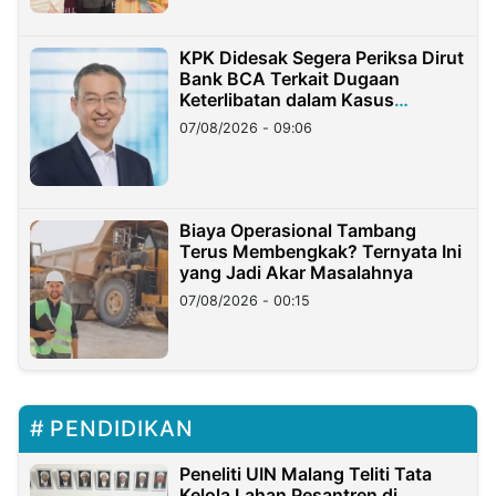
KPK Didesak Segera Periksa Dirut
Bank BCA Terkait Dugaan
Keterlibatan dalam Kasus
Hilangnya Dana Nasabah Rp2,58
07/08/2026 - 09:06
Miliar
Biaya Operasional Tambang
Terus Membengkak? Ternyata Ini
yang Jadi Akar Masalahnya
07/08/2026 - 00:15
PENDIDIKAN
Peneliti UIN Malang Teliti Tata
Kelola Lahan Pesantren di