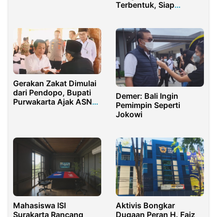
Ramadhan
Terbentuk, Siap
Kembangkan Olahraga
Domino
Gerakan Zakat Dimulai
dari Pendopo, Bupati
Demer: Bali Ingin
Purwakarta Ajak ASN
Pemimpin Seperti
Berbagi
Jokowi
Aktivis Bongkar
Mahasiswa ISI
Dugaan Peran H. Faiz
Surakarta Rancang