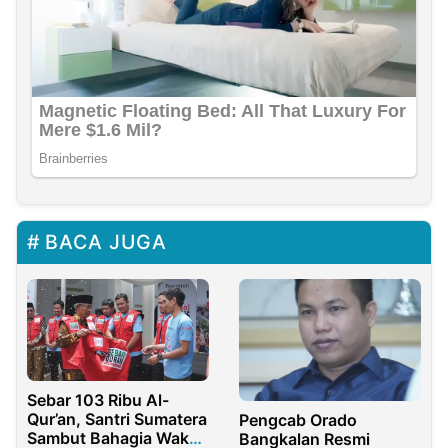
BACA JUGA
Sebar 103 Ribu Al-
Qur’an, Santri Sumatera
Pengcab Orado
Sambut Bahagia Wakaf
Bangkalan Resmi