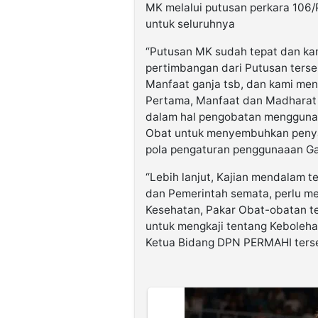
MK melalui putusan perkara 10
untuk seluruhnya
“Putusan MK sudah tepat dan kam
pertimbangan dari Putusan terse
Manfaat ganja tsb, dan kami menil
Pertama, Manfaat dan Madharat 
dalam hal pengobatan menggunak
Obat untuk menyembuhkan penyaki
pola pengaturan penggunaaan Gan
“Lebih lanjut, Kajian mendalam 
dan Pemerintah semata, perlu 
Kesehatan, Pakar Obat-obatan t
untuk mengkaji tentang Keboleh
Ketua Bidang DPN PERMAHI ters