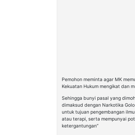
Pemohon meminta agar MK memutu
Kekuatan Hukum mengikat dan m
Sehingga bunyi pasal yang dimoh
dimaksud dengan Narkotika Golon
untuk tujuan pengembangan ilmu
atau terapi, serta mempunyai po
ketergantungan”