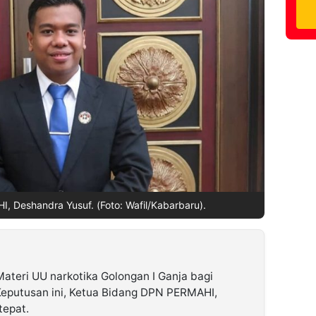
 Deshandra Yusuf. (Foto: Wafil/Kabarbaru).
ateri UU narkotika Golongan I Ganja bagi
 Keputusan ini, Ketua Bidang DPN PERMAHI,
tepat.