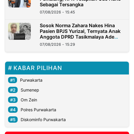
Sebagai Tersangka
07/08/2026 - 15:45
Sosok Norma Zahara Nakes Hina
Pasien BPJS Yurizal, Ternyata Anak
Anggota DPRD Tasikmalaya Ade
Lukman
07/08/2026 - 15:29
KABAR PILIHAN
Purwakarta
Sumenep
Om Zein
Polres Purwakarta
Diskominfo Purwakarta