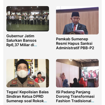
Light
Gubernur Jatim
Pemkab Sumenep
Salurkan Bansos
Resmi Hapus Sanksi
Rp6,37 Miliar di
Administratif PBB-P2
Pamekasan
Tegas! Kepolisian Balas
ISI Padang Panjang
Sindiran Ketua DPRD
Dorong Transformasi
Sumenep soal Rokok
Fashion Tradisional