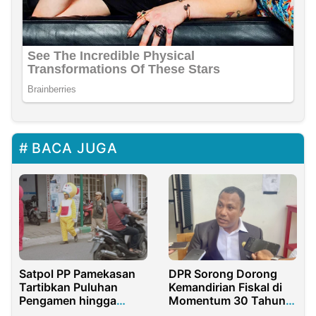
BACA JUGA
Satpol PP Pamekasan
DPR Sorong Dorong
Tartibkan Puluhan
Kemandirian Fiskal di
Pengamen hingga
Momentum 30 Tahun
Badut di Lokasi Traffic
Otda