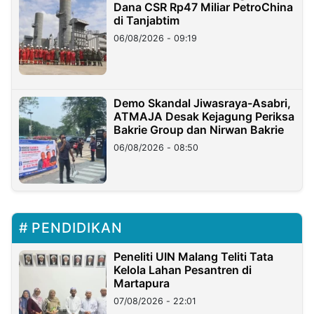
Dana CSR Rp47 Miliar PetroChina
di Tanjabtim
06/08/2026 - 09:19
Demo Skandal Jiwasraya-Asabri,
ATMAJA Desak Kejagung Periksa
Bakrie Group dan Nirwan Bakrie
06/08/2026 - 08:50
PENDIDIKAN
Peneliti UIN Malang Teliti Tata
Kelola Lahan Pesantren di
Martapura
07/08/2026 - 22:01