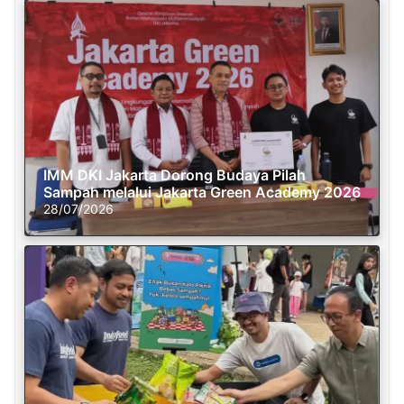
IMM DKI Jakarta Dorong Budaya Pilah
Sampah melalui Jakarta Green Academy 2026
28/07/2026