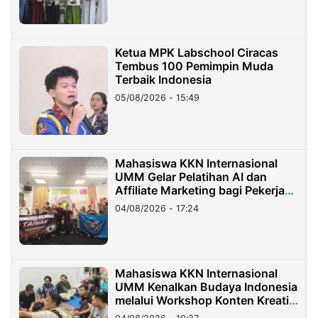
Ketua MPK Labschool Ciracas
Tembus 100 Pemimpin Muda
Terbaik Indonesia
05/08/2026 - 15:49
Mahasiswa KKN Internasional
UMM Gelar Pelatihan AI dan
Affiliate Marketing bagi Pekerja
Migran Indonesia di Taiwan
04/08/2026 - 17:24
Mahasiswa KKN Internasional
UMM Kenalkan Budaya Indonesia
melalui Workshop Konten Kreatif
di Taiwan